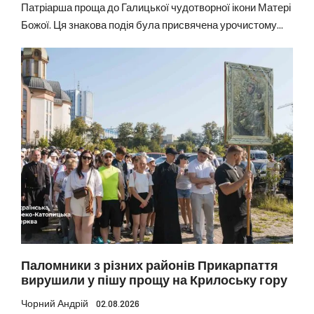
Патріарша проща до Галицької чудотворної ікони Матері
Божої. Ця знакова подія була присвячена урочистому...
Паломники з різних районів Прикарпаття
вирушили у пішу прощу на Крилоську гору
Чорний Андрій
02.08.2026