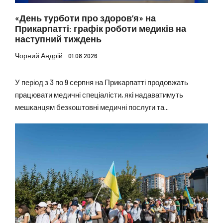
«День турботи про здоровʼя» на
Прикарпатті: графік роботи медиків на
наступний тиждень
Чорний Андрій
01.08.2026
У період з 3 по 9 серпня на Прикарпатті продовжать
працювати медичні спеціалісти, які надаватимуть
мешканцям безкоштовні медичні послуги та...