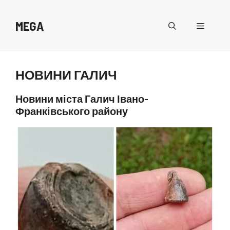
Перейти
до
MEGA
Меню
вмісту
НОВИНИ ГАЛИЧ
Новини міста Галич Івано-
Франківського району