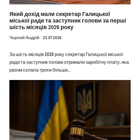
Який дохід мали секретар Галицької
міської ради та заступник голови за перші
шість місяців 2026 року
Чорний Андрій
23.07.2026
За шість місяців 2026 року секретар Галицької міської
ради та заступник голови отримали заробітну плату, яка
разом склала трохи більше...