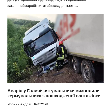
загальний заробіток, який складається з...
Аварія у Галичі: рятувальники визволили
кермувальника з пошкодженої вантажівки
Чорний Андрій
14.07.2026