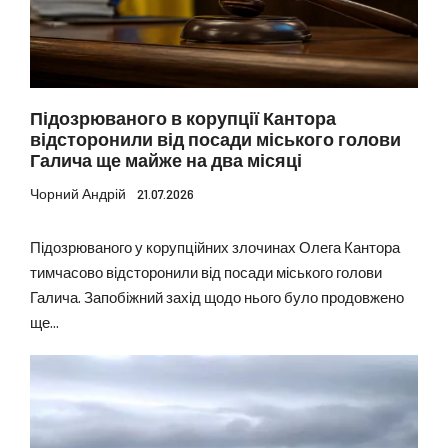
Підозрюваного в корупції Кантора
відсторонили від посади міського голови
Галича ще майже на два місяці
Чорний Андрій
21.07.2026
Підозрюваного у корупційних злочинах Олега Кантора
тимчасово відсторонили від посади міського голови
Галича. Запобіжний захід щодо нього було продовжено
ще...