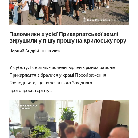
Паломники з усієї Прикарпатської землі
вирушили у пішу прощу на Крилоську гору
Чорний Андрій
01.08.2026
У суботу, 1 серпня, численні віряни з різних районів
Прикарпаття зібралися у храмі Преображення
Господнього, що належить до Західного
протопресвітеріату...