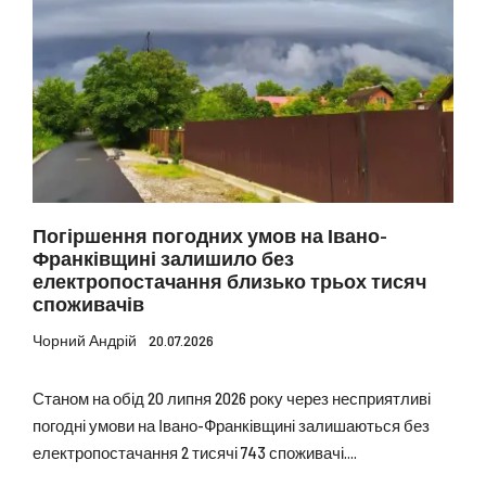
Погіршення погодних умов на Івано-
Франківщині залишило без
електропостачання близько трьох тисяч
споживачів
Чорний Андрій
20.07.2026
Станом на обід 20 липня 2026 року через несприятливі
погодні умови на Івано-Франківщині залишаються без
електропостачання 2 тисячі 743 споживачі....