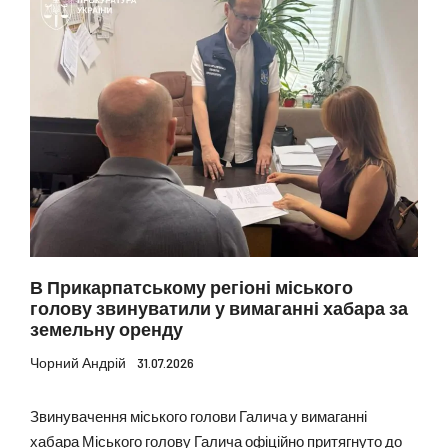
В Прикарпатському регіоні міського
голову звинуватили у вимаганні хабара за
земельну оренду
Чорний Андрій
31.07.2026
Звинувачення міського голови Галича у вимаганні
хабара Міського голову Галича офіційно притягнуто до