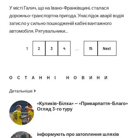
У місті Галич, що на Івано-Франківщині, сталася
дорожньо-транспортна пригода. Унаслідок аварії водія
затисло у сильно пошкодженій кабіні вантажного
автомобіля. Рятувальники...
1
2
3
4
…
15
Next
ОСТАННІ НОВИНИ
Детальніше
«Куликів-Білка» — «Прикарпаття-Благо»
Огляд 3-го туру
інформують про затоплення шляхів