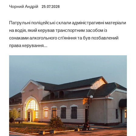
Чорний Андрій
25.07.2026
Патрульні поліцейські склали адміністративні матеріали
на водія, який керував транспортним засобом із
ознаками алкогольного сп’яніння та був позбавлений
права керування....