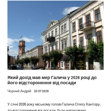
Який дохід мав мер Галича у 2026 році до
його відсторонення від посади
Чорний Андрій
20.07.2026
У січні 2026 року міському голові Галича Олегу Кантору,
до відсторонення від посади, було нараховано