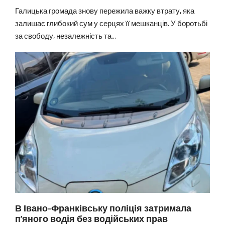
Галицька громада знову пережила важку втрату, яка
залишає глибокий сум у серцях її мешканців. У боротьбі
за свободу, незалежність та...
В Івано-Франківську поліція затримала
п’яного водія без водійських прав