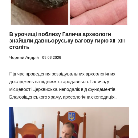
В урочищі поблизу Галича археологи
знайшли давньоруську вагову гирю XII–XIII
століть
Чорний Андрій
08.08.2026
Під час проведення розвідувальних археологічних
досліджень на підніжжі стародавнього Галича, у
місцевості Церквиська, неподалік від фундаментів
Благовіщенського храму, археологічна експедиція...