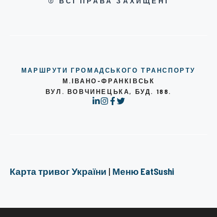
© ВСІ ПРАВА ЗАХИЩЕНІ
МАРШРУТИ ГРОМАДСЬКОГО ТРАНСПОРТУ
М.ІВАНО-ФРАНКІВСЬК
ВУЛ. ВОВЧИНЕЦЬКА, БУД. 188.
Карта тривог України
|
Меню EatSushi