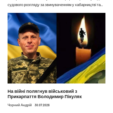
судового розгляду за звинуваченням у хабарництві та...
На війні полягнув військовий з
Прикарпаття Володимир Пікуляк
Чорний Андрій
30.07.2026