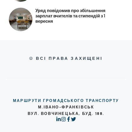
Уряд повідомив про збільшення
зарплат вчителів та стипендій з 1
вересня
© ВСІ ПРАВА ЗАХИЩЕНІ
МАРШРУТИ ГРОМАДСЬКОГО ТРАНСПОРТУ
М.ІВАНО-ФРАНКІВСЬК
ВУЛ. ВОВЧИНЕЦЬКА, БУД. 188.