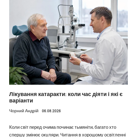
Лікування катаракти: коли час діяти і які є
варіанти
Чорний Андрій
06.08.2026
Коли світ перед очима починає тьмяніти, багато хто
спершу змінює окуляри. Читання в хорошому освітленні