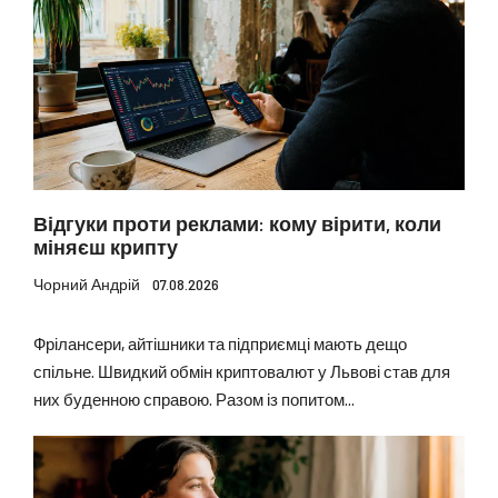
Відгуки проти реклами: кому вірити, коли
міняєш крипту
Чорний Андрій
07.08.2026
Фрілансери, айтішники та підприємці мають дещо
спільне. Швидкий обмін криптовалют у Львові став для
них буденною справою. Разом із попитом...