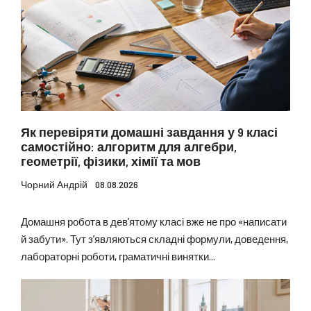
Як перевіряти домашні завдання у 9 класі
самостійно: алгоритм для алгебри,
геометрії, фізики, хімії та мов
Чорний Андрій
08.08.2026
Домашня робота в дев’ятому класі вже не про «написати
й забути». Тут з’являються складні формули, доведення,
лабораторні роботи, граматичні винятки...