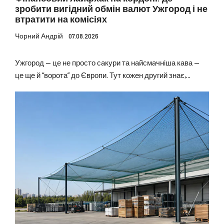
зробити вигідний обмін валют Ужгород і не
втратити на комісіях
Чорний Андрій
07.08.2026
Ужгород — це не просто сакури та найсмачніша кава —
це ще й “ворота” до Європи. Тут кожен другий знає,...