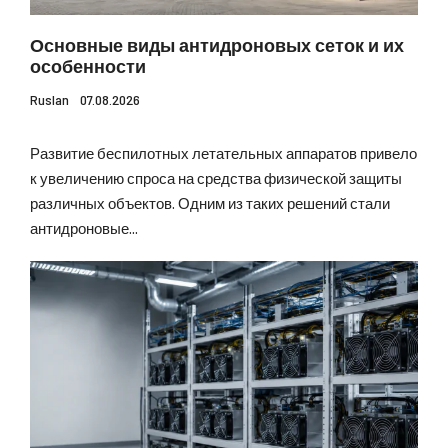
Основные виды антидроновых сеток и их
особенности
Ruslan
07.08.2026
Развитие беспилотных летательных аппаратов привело
к увеличению спроса на средства физической защиты
различных объектов. Одним из таких решений стали
антидроновые...