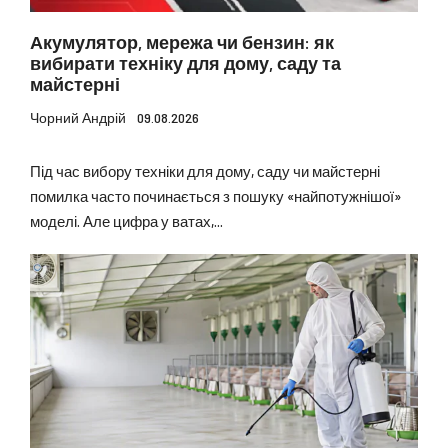
Акумулятор, мережа чи бензин: як
вибирати техніку для дому, саду та
майстерні
Чорний Андрій
09.08.2026
Під час вибору техніки для дому, саду чи майстерні
помилка часто починається з пошуку «найпотужнішої»
моделі. Але цифра у ватах,...