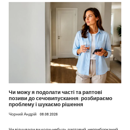
Чи можу я подолати часті та раптові
позиви до сечовипускання: розбираємо
проблему і шукаємо рішення
Чорний Андрій
08.08.2026
Чи відчували ви коли-небудь раптовий, неприборканий