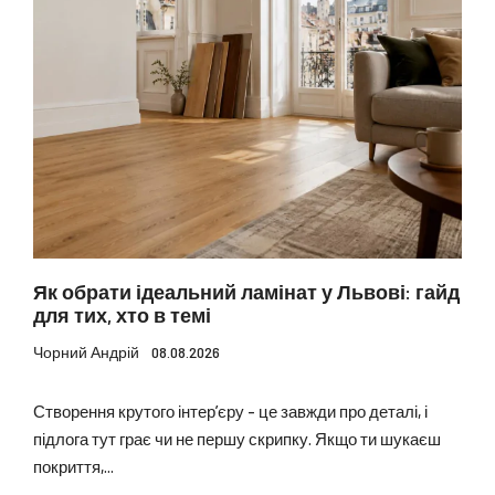
Як обрати ідеальний ламінат у Львові: гайд
для тих, хто в темі
Чорний Андрій
08.08.2026
Створення крутого інтер’єру – це завжди про деталі, і
підлога тут грає чи не першу скрипку. Якщо ти шукаєш
покриття,...