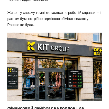
Живеш у своєму темпі, мотаєшся по роботі й справах — і
раптом бум: потрібно терміново обміняти валюту.
Раніше це була...
Фінансовий лайфхак на кордоні: де