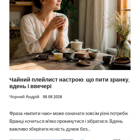
Чайний плейлист настрою: що пити зранку,
вдень і ввечері
Чорний Андрій
06.08.2026
Фраза «випити чаю» може означати зовсім різні потреби.
Вранці хочеться м’яко прокинутися і зібратися. Вдень
важливо зберігати ясність думок без...