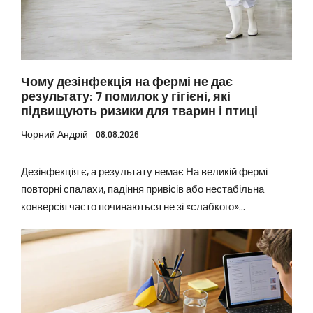
Чому дезінфекція на фермі не дає
результату: 7 помилок у гігієні, які
підвищують ризики для тварин і птиці
Чорний Андрій
08.08.2026
Дезінфекція є, а результату немає На великій фермі
повторні спалахи, падіння привісів або нестабільна
конверсія часто починаються не зі «слабкого»...