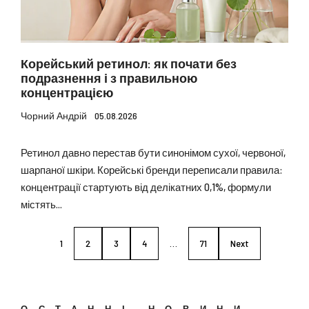
Корейський ретинол: як почати без
подразнення і з правильною
концентрацією
Чорний Андрій
05.08.2026
Ретинол давно перестав бути синонімом сухої, червоної,
шарпаної шкіри. Корейські бренди переписали правила:
концентрації стартують від делікатних 0,1%, формули
містять...
1
2
3
4
…
71
Next