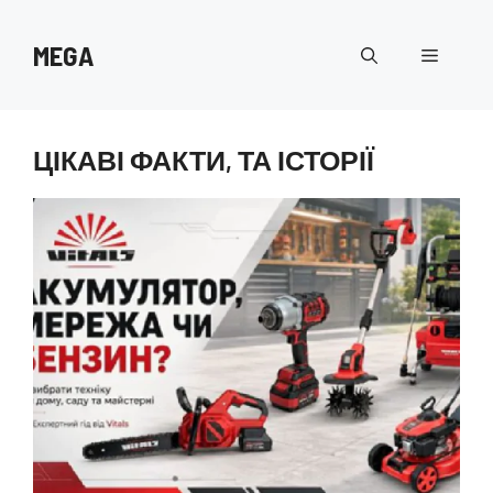
Перейти
до
MEGA
Меню
вмісту
ЦІКАВІ ФАКТИ, ТА ІСТОРІЇ