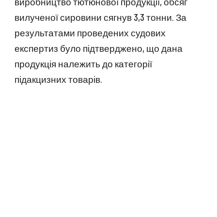
виробництво тютюнової продукції, обсяг
вилученої сировини сягнув 3,3 тонни. За
результатами проведених судових
експертиз було підтверджено, що дана
продукція належить до категорії
підакцизних товарів.