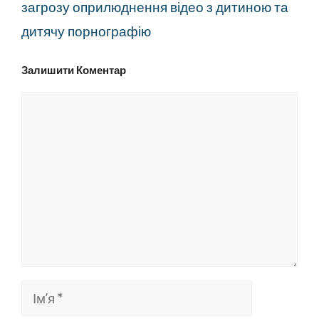
загрозу оприлюднення відео з дитиною та
дитячу порнографію
Залишити Коментар
Коментар
Ім’я