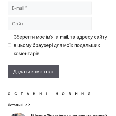
E-
mail
Сайт
Зберегти моє ім'я, e-mail, та адресу сайту
в цьому браузері для моїх подальших
коментарів.
ОСТАННІ НОВИНИ
Детальніше
В Івано-Франківську проведуть мирний