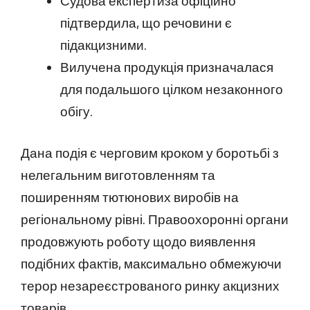
Судова експертиза офіційно
підтвердила, що речовини є
підакцизними.
Вилучена продукція призначалася
для подальшого цілком незаконного
обігу.
Дана подія є черговим кроком у боротьбі з
нелегальним виготовленням та
поширенням тютюнових виробів на
регіональному рівні. Правоохоронні органи
продовжують роботу щодо виявлення
подібних фактів, максимально обмежуючи
терор незареєстрованого ринку акцизних
товарів.