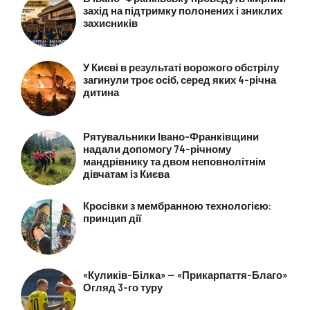
захід на підтримку полонених і зниклих
захисників
У Києві в результаті ворожого обстрілу
загинули троє осіб, серед яких 4-річна
дитина
Рятувальники Івано-Франківщини
надали допомогу 74-річному
мандрівнику та двом неповнолітнім
дівчатам із Києва
Кросівки з мембранною технологією:
принцип дії
«Куликів-Білка» — «Прикарпаття-Благо»
Огляд 3-го туру