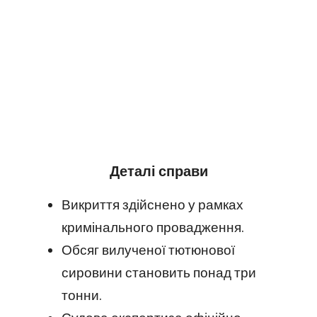
Деталі справи
Викриття здійснено у рамках
кримінального провадження.
Обсяг вилученої тютюнової
сировини становить понад три
тонни.