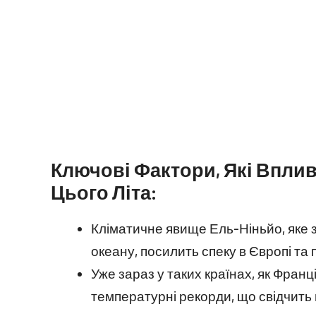
Ключові Фактори, Які Впли
Цього Літа:
Кліматичне явище Ель-Ніньйо, яке 
океану, посилить спеку в Європі та
Уже зараз у таких країнах, як Франц
температурні рекорди, що свідчить