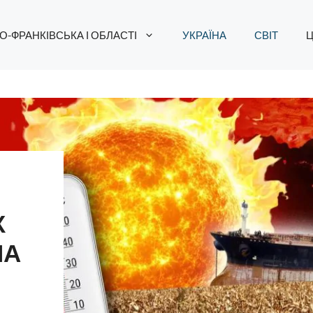
О-ФРАНКІВСЬКА І ОБЛАСТІ
УКРАЇНА
СВІТ
Ц
Х
НА