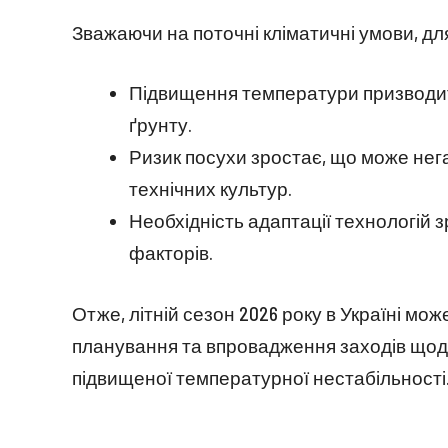
Зважаючи на поточні кліматичні умови, дл
Підвищення температури призводит
ґрунту.
Ризик посухи зростає, що може нег
технічних культур.
Необхідність адаптації технологій 
факторів.
Отже, літній сезон 2026 року в Україні мо
планування та впровадження заходів що
підвищеної температурної нестабільності