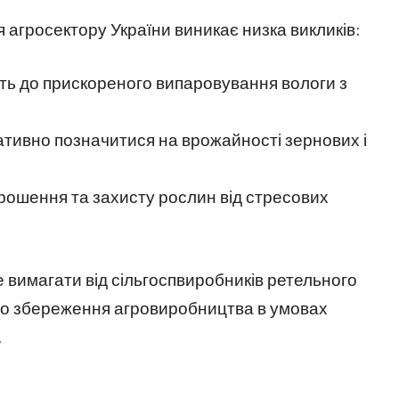
я агросектору України виникає низка викликів:
ь до прискореного випаровування вологи з
ативно позначитися на врожайності зернових і
зрошення та захисту рослин від стресових
же вимагати від сільгоспвиробників ретельного
до збереження агровиробництва в умовах
.