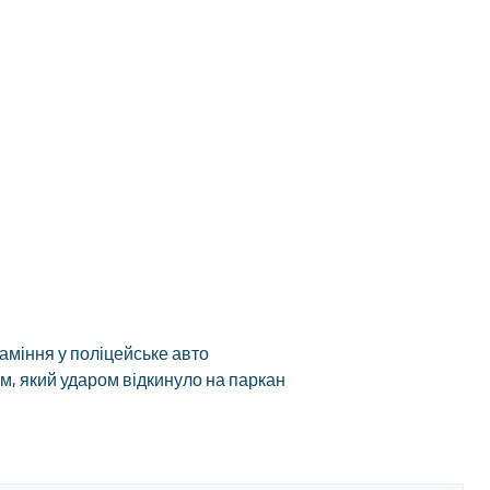
каміння у поліцейське авто
ем, який ударом відкинуло на паркан