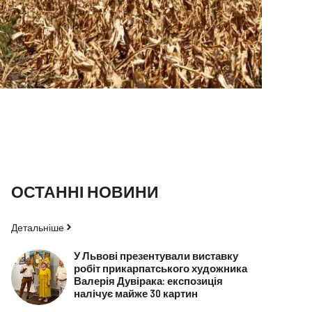
ОСТАННІ НОВИНИ
Детальніше
У Львові презентували виставку
робіт прикарпатського художника
Валерія Дувірака: експозиція
налічує майже 30 картин