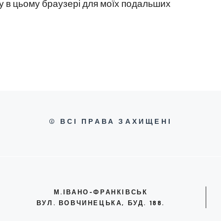
йту в цьому браузері для моїх подальших
© ВСІ ПРАВА ЗАХИЩЕНІ
М.ІВАНО-ФРАНКІВСЬК
ВУЛ. ВОВЧИНЕЦЬКА, БУД. 188.