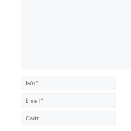
Коментар
Ім’я
E-
mail
Сайт