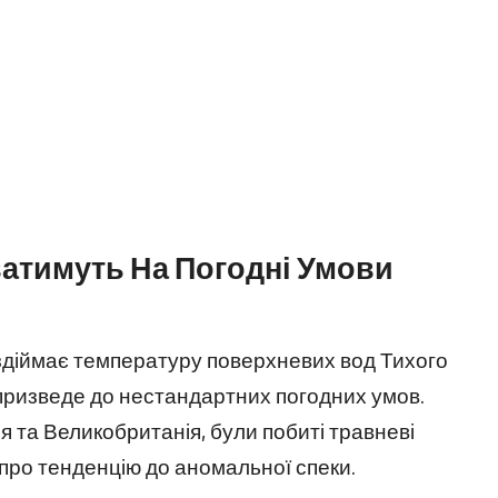
ватимуть На Погодні Умови
здіймає температуру поверхневих вод Тихого
 призведе до нестандартних погодних умов.
ія та Великобританія, були побиті травневі
 про тенденцію до аномальної спеки.