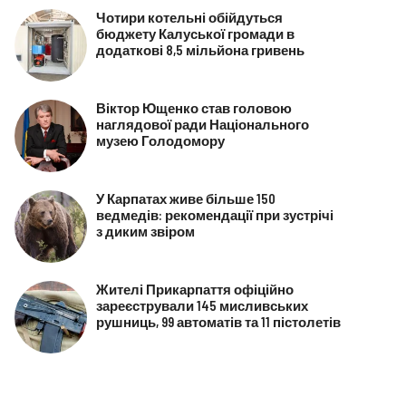
Чотири котельні обійдуться
бюджету Калуської громади в
додаткові 8,5 мільйона гривень
Віктор Ющенко став головою
наглядової ради Національного
музею Голодомору
У Карпатах живе більше 150
ведмедів: рекомендації при зустрічі
з диким звіром
Жителі Прикарпаття офіційно
зареєстрували 145 мисливських
рушниць, 99 автоматів та 11 пістолетів