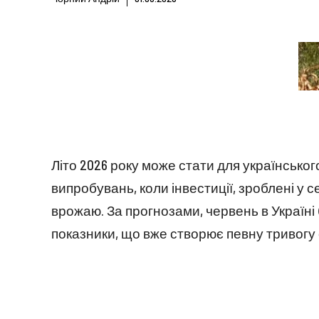
Літо 2026 року може стати для українсько
випробувань, коли інвестиції, зроблені у
врожаю. За прогнозами, червень в Україні 
показники, що вже створює певну тривогу