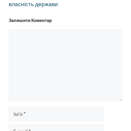
власність держави
Залишити Коментар
Коментар
Ім’я
E-