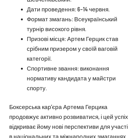
Дати проведення: 6–14 червня.
Формат змагань: Всеукраїнський
турнір високого рівня.
Призові місця: Артем Герцик став
срібним призером у своїй ваговій
категорії.
Спортивне звання: виконання
нормативу кандидата у майстри
спорту.
Боксерська кар’єра Артема Герцика
продовжує активно розвиватися, і цей успіх
відкриває йому нові перспективи для участі
в національних та міжнародних змаганнях.