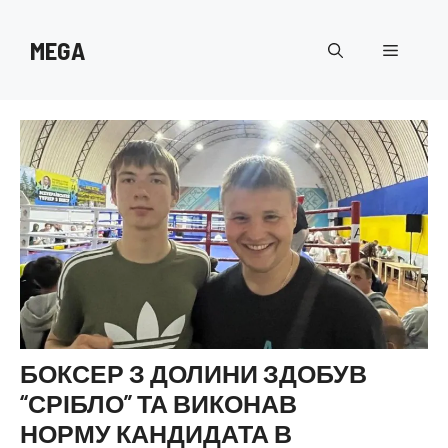
Перейти
до
MEGA
Меню
вмісту
БОКСЕР З ДОЛИНИ ЗДОБУВ
“СРІБЛО” ТА ВИКОНАВ
НОРМУ КАНДИДАТА В