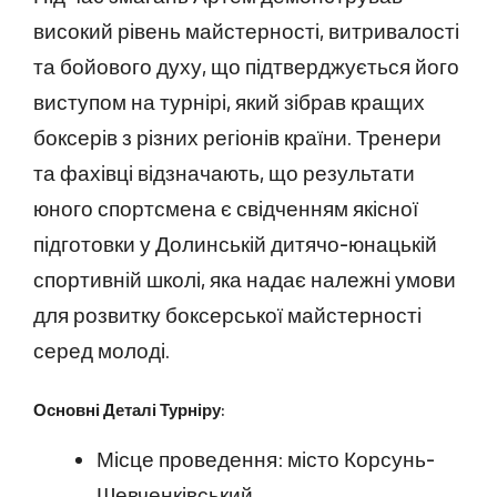
високий рівень майстерності, витривалості
та бойового духу, що підтверджується його
виступом на турнірі, який зібрав кращих
боксерів з різних регіонів країни. Тренери
та фахівці відзначають, що результати
юного спортсмена є свідченням якісної
підготовки у Долинській дитячо-юнацькій
спортивній школі, яка надає належні умови
для розвитку боксерської майстерності
серед молоді.
Основні Деталі Турніру:
Місце проведення: місто Корсунь-
Шевченківський.