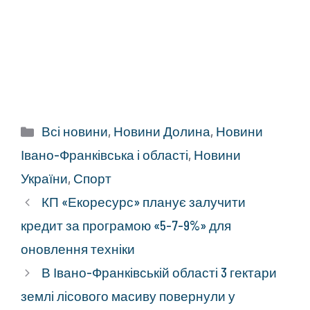
Категорії
Всі новини
,
Новини Долина
,
Новини
Івано-Франківська і області
,
Новини
України
,
Спорт
КП «Екоресурс» планує залучити
кредит за програмою «5-7-9%» для
оновлення техніки
В Івано-Франківській області 3 гектари
землі лісового масиву повернули у