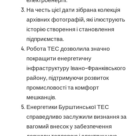
На честь цієї дати зібрана колекція
архівних фотографій, які ілюструють
історію створення і становлення
підприємства.
Робота ТЕС дозволила значно
покращити енергетичну
інфраструктуру Івано-Франківського
району, підтримуючи розвиток
промисловості та комфорт
мешканців.
Енергетики Бурштинської ТЕС
справедливо заслужили визнання за
вагомий внесок у забезпечення
держави тепловою і електричною