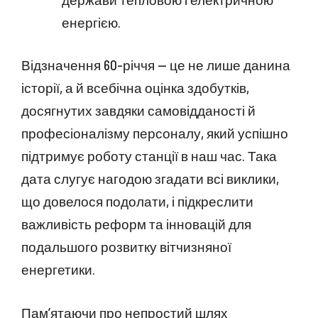
енергією.
Відзначення 60-річчя — це не лише данина
історії, а й всебічна оцінка здобутків,
досягнутих завдяки самовідданості й
професіоналізму персоналу, який успішно
підтримує роботу станції в наш час. Така
дата слугує нагодою згадати всі виклики,
що довелося подолати, і підкреслити
важливість реформ та інновацій для
подальшого розвитку вітчизняної
енергетики.
Пам’ятаючи про непростий шлях