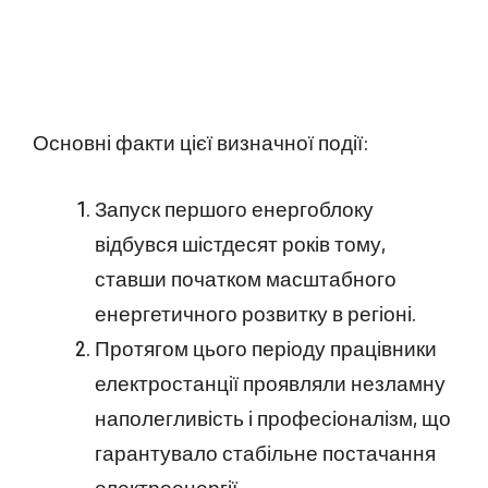
Основні факти цієї визначної події:
Запуск першого енергоблоку
відбувся шістдесят років тому,
ставши початком масштабного
енергетичного розвитку в регіоні.
Протягом цього періоду працівники
електростанції проявляли незламну
наполегливість і професіоналізм, що
гарантувало стабільне постачання
електроенергії.