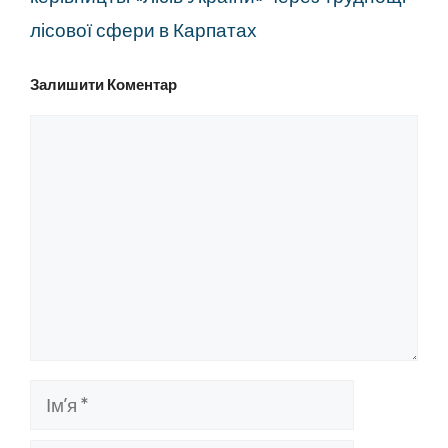
лісової сфери в Карпатах
Залишити Коментар
Коментар
Ім’я