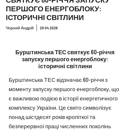
ПЕРШОГО ЕНЕРГОБЛОКУ:
ІСТОРИЧНІ СВІТЛИНИ
Чорний Андрій
29.04.2026
Бурштинська ТЕС святкує 60-річчя
запуску першого енергоблоку:
історичні світлини
Бурштинська ТЕС відзначає 60-річчя з
моменту запуску першого енергоблоку, що
є важливою подією в історії енергетичного
комплексу України. Це свято символізує
понад шістдесят років кропіткої та
безперервної праці численних поколінь