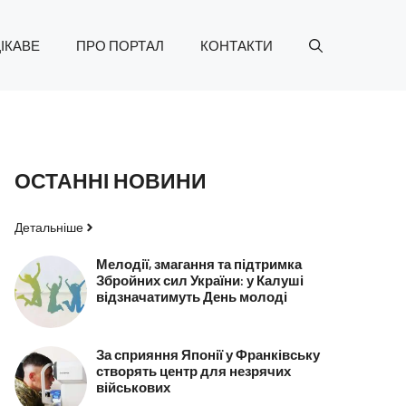
ІКАВЕ
ПРО ПОРТАЛ
КОНТАКТИ
ОСТАННІ НОВИНИ
Детальніше
Мелодії, змагання та підтримка
Збройних сил України: у Калуші
відзначатимуть День молоді
За сприяння Японії у Франківську
створять центр для незрячих
військових