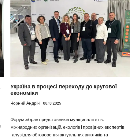
а
Україна в процесі переходу до кругової
економіки
Чорний Андрій
06.10.2025
Форум зібрав представників муніципалітетів,
и
міжнародних організацій, екологів і провідних експертів
галузі для обговорення актуальних викликів та