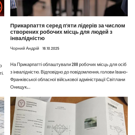
Прикарпаття серед п’яти лідерів за числом
створених робочих місць для людей з
інвалідністю
Чорний Андрій
16.10.2025
На Прикарпатті облаштували 288 робочих місць для осіб
о
з інвалідністю. Відповідно до повідомлення, голови Івано-
і.
Франківської обласної військової адміністрації Світлани
Онищук,...