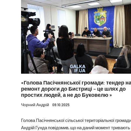
«Голова Пасічнянської громади: тендер н
ремонт дороги до Бистриці – це шлях до
простих людей, а не до Буковелю »
Чорний Андрій
09.10.2025
Голова Пасічнянської сільської територіальної громад
Андрій Гунда повідомив, що на даний момент тривають