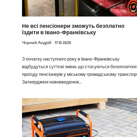
Не всі пенсіонери зможуть безплатно
їздити в Івано-Франківську
Чорний Андрій
17.10.2025
З початку наступного року в Івано-Франківську
відбудуться суттєві зміни, що стосуються безоплатног
проїзду пенсіонерів у міському громадському транспорт
Затверджені нововведення...