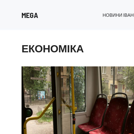
Перейти
до
MEGA
НОВИНИ ІВАН
вмісту
ЕКОНОМІКА