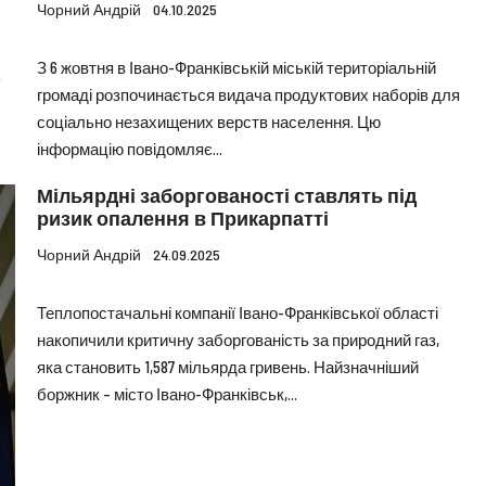
Чорний Андрій
04.10.2025
З 6 жовтня в Івано-Франківській міській територіальній
ь
громаді розпочинається видача продуктових наборів для
соціально незахищених верств населення. Цю
інформацію повідомляє...
Мільярдні заборгованості ставлять під
ризик опалення в Прикарпатті
Чорний Андрій
24.09.2025
Теплопостачальні компанії Івано-Франківської області
накопичили критичну заборгованість за природний газ,
яка становить 1,587 мільярда гривень. Найзначніший
боржник – місто Івано-Франківськ,...