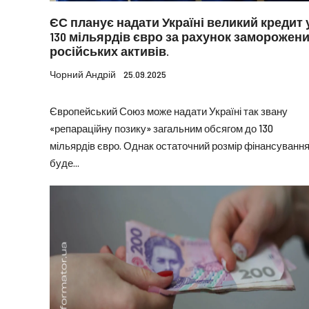
ЄС планує надати Україні великий кредит 
130 мільярдів євро за рахунок заморожен
російських активів.
Чорний Андрій
25.09.2025
Європейський Союз може надати Україні так звану
«репараційну позику» загальним обсягом до 130
мільярдів євро. Однак остаточний розмір фінансуванн
буде...