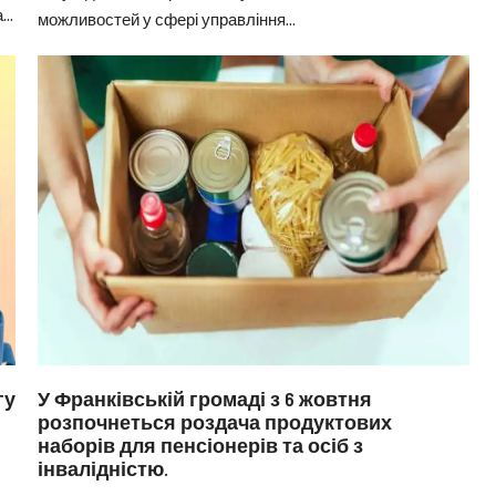
..
можливостей у сфері управління...
гу
У Франківській громаді з 6 жовтня
розпочнеться роздача продуктових
наборів для пенсіонерів та осіб з
інвалідністю.