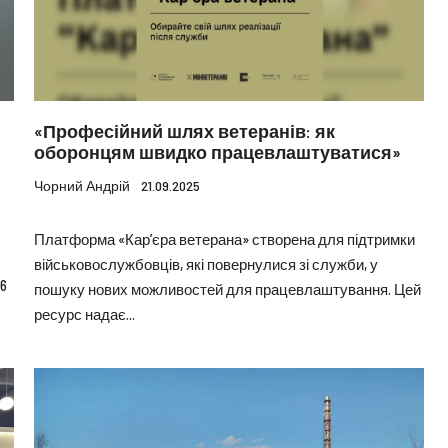
«Професійний шлях ветеранів: як
оборонцям швидко працевлаштуватися»
Чорний Андрій
21.09.2025
Платформа «Кар’єра ветерана» створена для підтримки
військовослужбовців, які повернулися зі служби, у
6
пошуку нових можливостей для працевлаштування. Цей
ресурс надає...