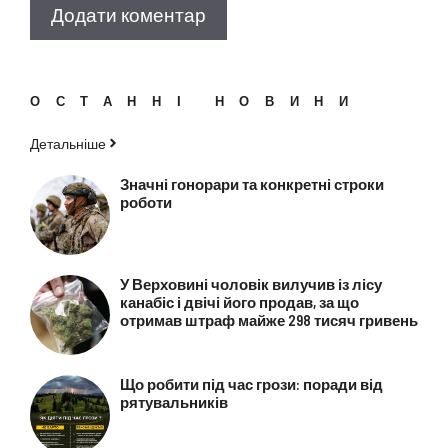
ОСТАННІ НОВИНИ
Детальніше
Значні гонорари та конкретні строки
роботи
У Верховині чоловік вилучив із лісу
канабіс і двічі його продав, за що
отримав штраф майже 298 тисяч гривень
Що робити під час грози: поради від
рятувальників