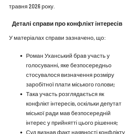
травня 2026 року.
Деталі справи про конфлікт інтересів
У матеріалах справи зазначено, що:
Роман Уханський брав участь у
голосуванні, яке безпосередньо
стосувалося визначення розміру
заробітної плати міського голови;
Така участь розглядається як
конфлікт інтересів, оскільки депутат
міської ради мав безпосередній
інтерес у прийнятті цього рішення;
Суд визнав факт наявності конфлікту