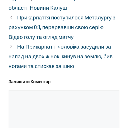
області
,
Новини Калуш
Прикарпаття поступилося Металургу з
рахунком 0:1, перервавши свою серію.
Відео голу та огляд матчу
На Прикарпатті чоловіка засудили за
напад на двох жінок: кинув на землю, бив
ногами та стискав за шию
Залишити Коментар
Коментар