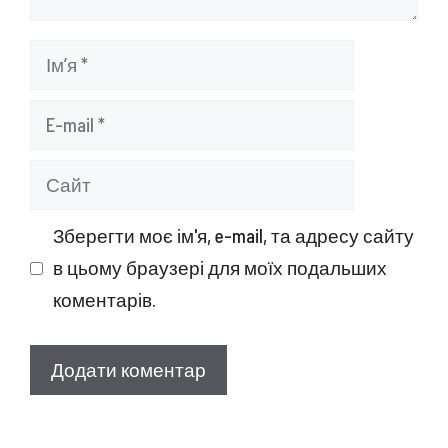
Ім’я
E-
mail
Сайт
Зберегти моє ім'я, e-mail, та адресу сайту
в цьому браузері для моїх подальших
коментарів.