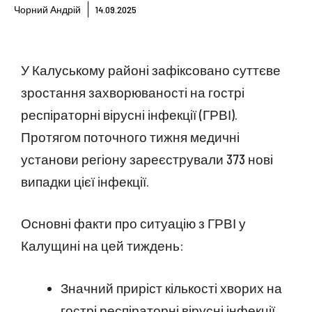
Чорний Андрій
14.09.2025
У Калуському районі зафіксовано суттєве
зростання захворюваності на гострі
респіраторні вірусні інфекції (ГРВІ).
Протягом поточного тижня медичні
установи регіону зареєстрували 373 нові
випадки цієї інфекції.
Основні факти про ситуацію з ГРВІ у
Калущині на цей тиждень:
Значний приріст кількості хворих на
гострі респіраторні вірусні інфекції.