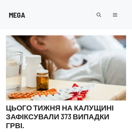
Перейти
до
MEGA
Меню
вмісту
ЦЬОГО ТИЖНЯ НА КАЛУЩИНІ
ЗАФІКСУВАЛИ 373 ВИПАДКИ
ГРВІ.