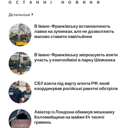
ОСТАННІ НОВИНИ
Детальніше
В Івано-Франківську встановлюють
лавки на зупинках, але не дозволяють
масово ставити павільйони
В Івано-Франківську запрошують взяти
участь у книгообміні в парку Шевченка
СБУ взяла під варту агента РФ, який
координував російські ракетні обстріли
Авіатор із Лондона обманув мешканку
Коломийщини на майже 64 тисячі
гривень