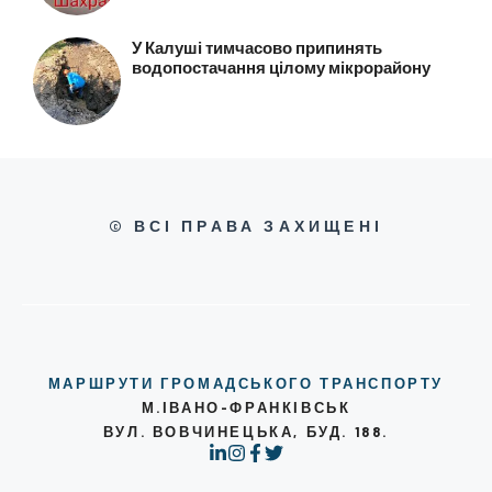
У Калуші тимчасово припинять
водопостачання цілому мікрорайону
© ВСІ ПРАВА ЗАХИЩЕНІ
МАРШРУТИ ГРОМАДСЬКОГО ТРАНСПОРТУ
М.ІВАНО-ФРАНКІВСЬК
ВУЛ. ВОВЧИНЕЦЬКА, БУД. 188.