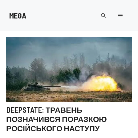
Перейти
до
MEGA
Меню
вмісту
DEEPSTATE: ТРАВЕНЬ
ПОЗНАЧИВСЯ ПОРАЗКОЮ
РОСІЙСЬКОГО НАСТУПУ