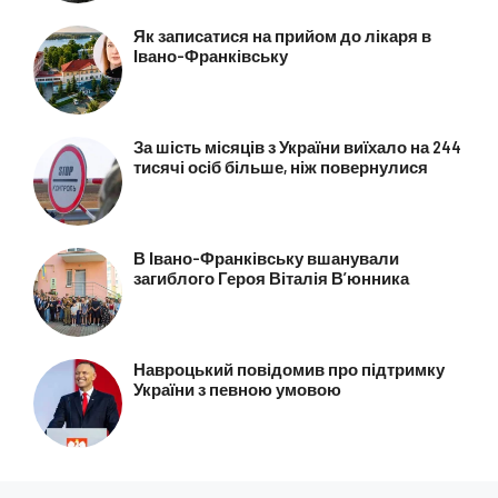
Як записатися на прийом до лікаря в
Івано-Франківську
За шість місяців з України виїхало на 244
тисячі осіб більше, ніж повернулися
В Івано-Франківську вшанували
загиблого Героя Віталія В’юнника
Навроцький повідомив про підтримку
України з певною умовою