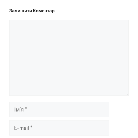
Залишити Коментар
Коментар
Ім’я
E-
mail