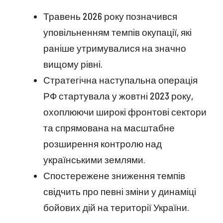
Травень 2026 року позначився
уповільненням темпів окупації, які
раніше утримувалися на значно
вищому рівні.
Стратегічна наступальна операція
РФ стартувала у жовтні 2023 року,
охоплюючи широкі фронтові сектори
та спрямована на масштабне
розширення контролю над
українськими землями.
Спостережене зниження темпів
свідчить про певні зміни у динаміці
бойових дій на території України.