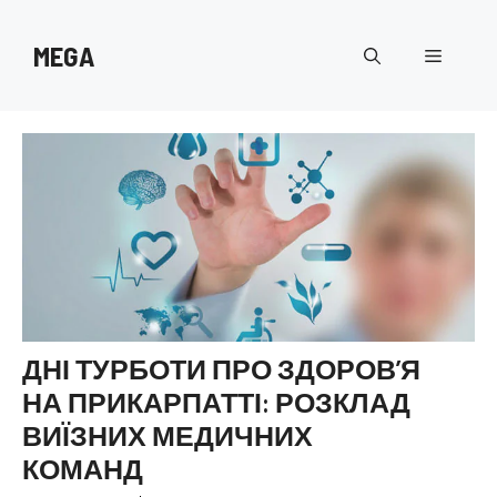
Перейти
до
MEGA
Меню
вмісту
ДНІ ТУРБОТИ ПРО ЗДОРОВʼЯ
НА ПРИКАРПАТТІ: РОЗКЛАД
ВИЇЗНИХ МЕДИЧНИХ
КОМАНД