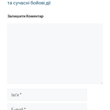
та сучасні бойові дії
Залишити Коментар
Коментар
Ім’я
E-