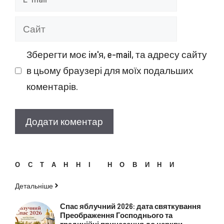
mail
Сайт
Зберегти моє ім'я, e-mail, та адресу сайту
в цьому браузері для моїх подальших
коментарів.
ОСТАННІ НОВИНИ
Детальніше
Спас яблучний 2026: дата святкування
Преображення Господнього та
традиційні принесення до церкви