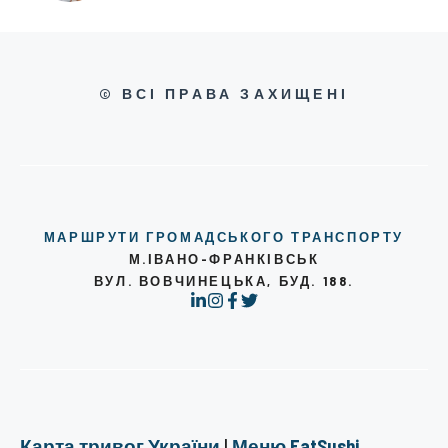
© ВСІ ПРАВА ЗАХИЩЕНІ
МАРШРУТИ ГРОМАДСЬКОГО ТРАНСПОРТУ
М.ІВАНО-ФРАНКІВСЬК
ВУЛ. ВОВЧИНЕЦЬКА, БУД. 188.
Карта тривог України
|
Меню EatSushi