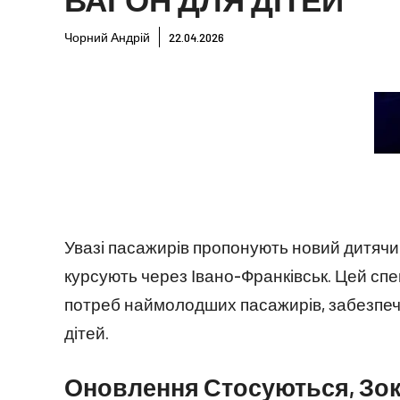
Чорний Андрій
22.04.2026
Увазі пасажирів пропонують новий дитячий
курсують через Івано-Франківськ. Цей сп
потреб наймолодших пасажирів, забезпе
дітей.
Оновлення Стосуються, Зокр