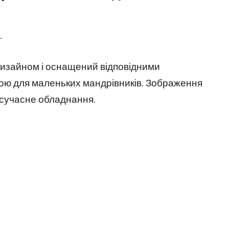
.
изайном і оснащений відповідними
ною для маленьких мандрівників. Зображення
 сучасне обладнання.