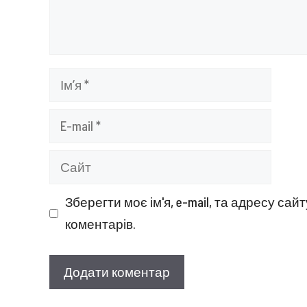
Ім’я
E-
mail
Сайт
Зберегти моє ім'я, e-mail, та адресу са
коментарів.