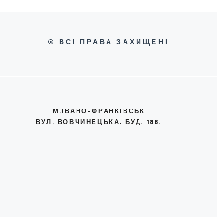
© ВСІ ПРАВА ЗАХИЩЕНІ
М.ІВАНО-ФРАНКІВСЬК
ВУЛ. ВОВЧИНЕЦЬКА, БУД. 188.