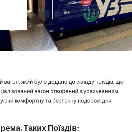
 вагон, який було додано до складу поїздів, що
еціалізований вагон створений з урахуванням
чуючи комфортну та безпечну подорож для
ема, Таких Поїздів: