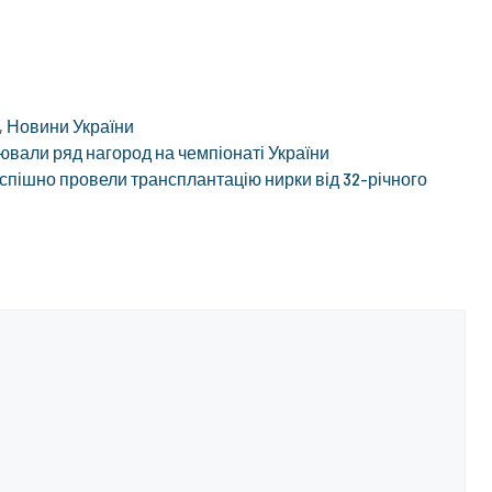
,
Новини України
ювали ряд нагород на чемпіонаті України
пішно провели трансплантацію нирки від 32-річного