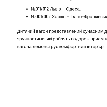
№011/012 Львів — Одеса,
№001/002 Харків — Івано-Франківськ
Дитячий вагон представлений сучасним д
зручностями, які роблять подорож приєм
вагона демонструє комфортний інтер’єр і