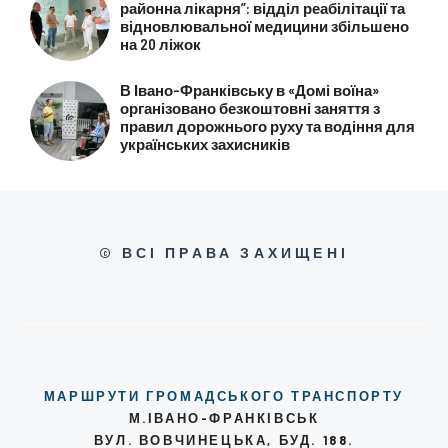
районна лікарня”: відділ реабілітації та
відновлювальної медицини збільшено
на 20 ліжок
В Івано-Франківську в «Домі воїна»
організовано безкоштовні заняття з
правил дорожнього руху та водіння для
українських захисників
© ВСІ ПРАВА ЗАХИЩЕНІ
МАРШРУТИ ГРОМАДСЬКОГО ТРАНСПОРТУ
М.ІВАНО-ФРАНКІВСЬК
ВУЛ. ВОВЧИНЕЦЬКА, БУД. 188.