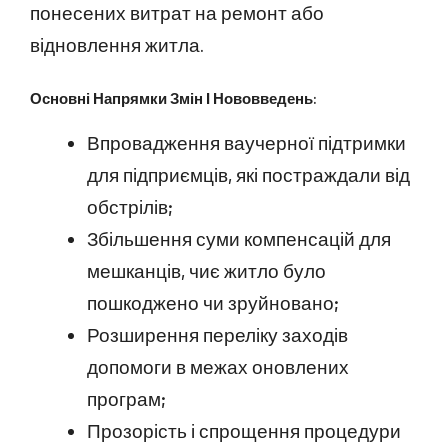
понесених витрат на ремонт або
відновлення житла.
Основні Напрямки Змін І Нововведень:
Впровадження ваучерної підтримки
для підприємців, які постраждали від
обстрілів;
Збільшення суми компенсацій для
мешканців, чиє житло було
пошкоджено чи зруйновано;
Розширення переліку заходів
допомоги в межах оновлених
програм;
Прозорість і спрощення процедури