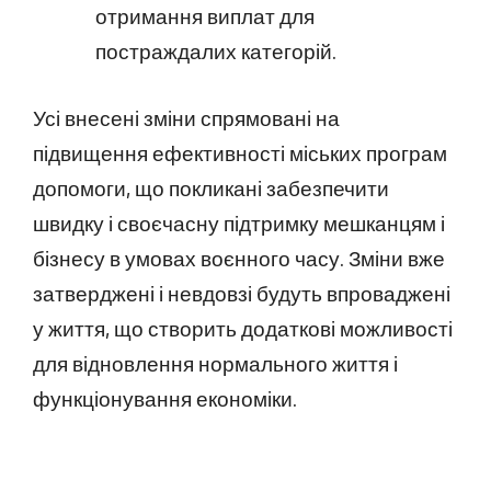
отримання виплат для
постраждалих категорій.
Усі внесені зміни спрямовані на
підвищення ефективності міських програм
допомоги, що покликані забезпечити
швидку і своєчасну підтримку мешканцям і
бізнесу в умовах воєнного часу. Зміни вже
затверджені і невдовзі будуть впроваджені
у життя, що створить додаткові можливості
для відновлення нормального життя і
функціонування економіки.