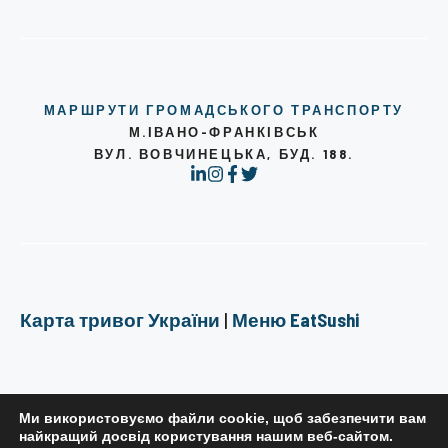
МАРШРУТИ ГРОМАДСЬКОГО ТРАНСПОРТУ
М.ІВАНО-ФРАНКІВСЬК
ВУЛ. ВОВЧИНЕЦЬКА, БУД. 188.
Карта тривог України
|
Меню EatSushi
Ми використовуємо файли cookie, щоб забезпечити вам
найкращий досвід користування нашим веб-сайтом.