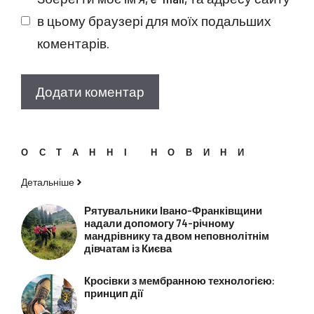
в цьому браузері для моїх подальших
коментарів.
ОСТАННІ НОВИНИ
Детальніше
Рятувальники Івано-Франківщини
надали допомогу 74-річному
мандрівнику та двом неповнолітнім
дівчатам із Києва
Кросівки з мембранною технологією:
принцип дії