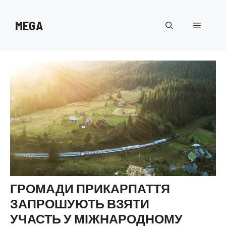
Перейти
до
MEGA
Меню
вмісту
ГРОМАДИ ПРИКАРПАТТЯ
ЗАПРОШУЮТЬ ВЗЯТИ
УЧАСТЬ У МІЖНАРОДНОМУ