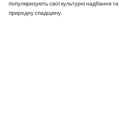
популяризують свої культурні надбання та
природну спадщину.