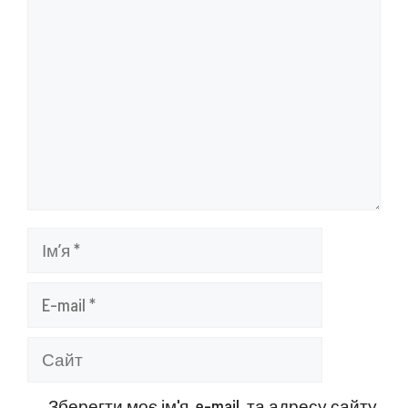
Ім’я
E-
mail
Сайт
Зберегти моє ім'я, e-mail, та адресу сайту