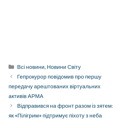
Категорії
Всі новини
,
Новини Світу
Гепрокурор повідомив про першу
передачу арештованих віртуальних
активів АРМА
Відправився на фронт разом із зятем:
як «Пілігрим» підтримує піхоту з неба