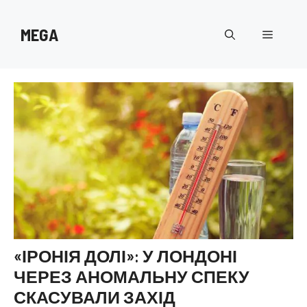
Перейти
до
MEGA
Меню
вмісту
«ІРОНІЯ ДОЛІ»: У ЛОНДОНІ
ЧЕРЕЗ АНОМАЛЬНУ СПЕКУ
СКАСУВАЛИ ЗАХІД