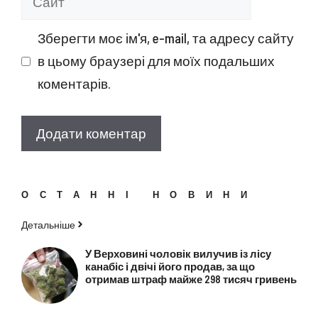
Зберегти моє ім'я, e-mail, та адресу сайту
в цьому браузері для моїх подальших
коментарів.
ОСТАННІ НОВИНИ
Детальніше
У Верховині чоловік вилучив із лісу
канабіс і двічі його продав, за що
отримав штраф майже 298 тисяч гривень