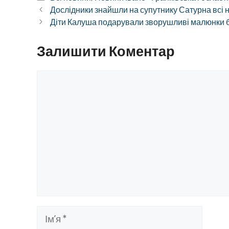
Дослідники знайшли на супутнику Сатурна всі н
Діти Калуша подарували зворушливі малюнки б
Залишити Коментар
Коментар
Ім’я