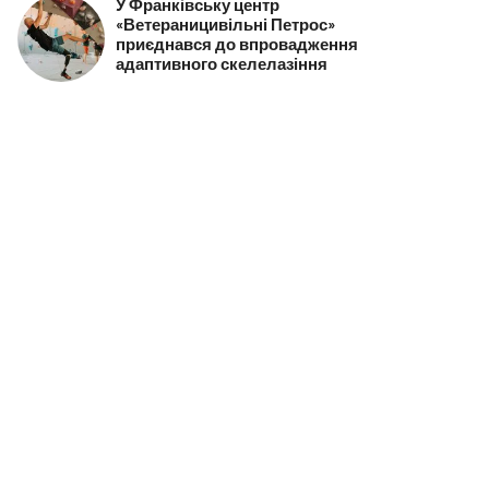
У Франківську центр
«Ветераницивільні Петрос»
приєднався до впровадження
адаптивного скелелазіння