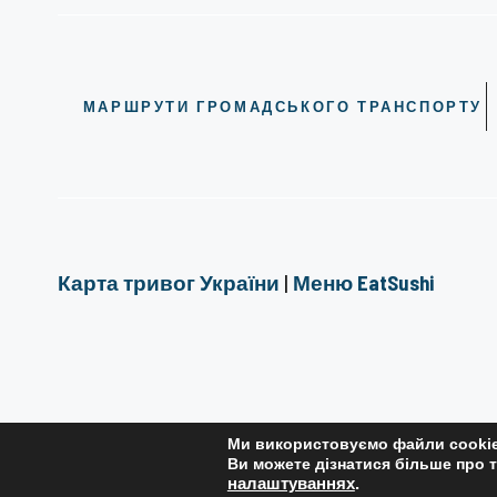
МАРШРУТИ ГРОМАДСЬКОГО ТРАНСПОРТУ
Карта тривог України
|
Меню EatSushi
Ми використовуємо файли cookie
РЕДАКЦІЙНА ПОЛІТИКА
Ви можете дізнатися більше про т
налаштуваннях
.