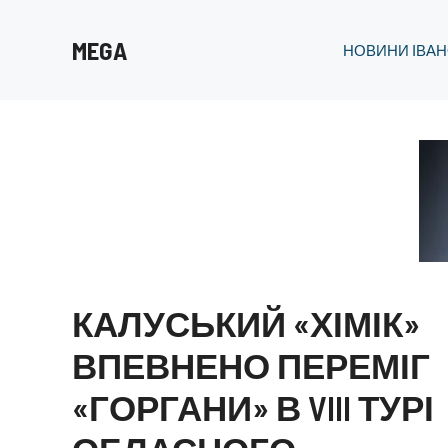
Перейти
до
MEGA
НОВИНИ ІВАН
вмісту
КАЛУСЬКИЙ «ХІМІК»
ВПЕВНЕНО ПЕРЕМІГ
«ГОРГАНИ» В VIII ТУРІ