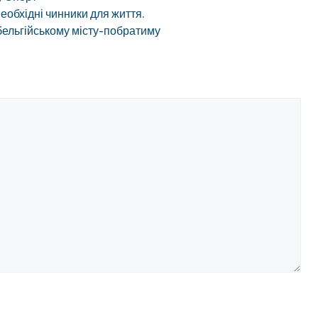
еобхідні чинники для життя.
ельгійському місту-побратиму