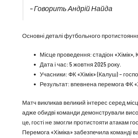
– Говорить Андрій Найда
Основні деталі футбольного протистоянн
Місце проведення: стадіон «Хімік», 
Дата і час: 5 жовтня 2025 року.
Учасники: ФК «Хімік» (Калуш) – госпо
Результат: впевнена перемога ФК «Х
Матч викликав великий інтерес серед місц
адже обидві команди демонстрували висо
це, гості не змогли протистояти атакам гос
Перемога «Хіміка» забезпечила команді ва