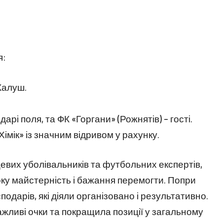
я:
Калуш.
дарі поля, та ФК «Горгани» (Рожнятів) – гості.
імік» із значним відривом у рахунку.
евих уболівальників та футбольних експертів,
ку майстерність і бажання перемогти. Попри
подарів, які діяли організовано і результативно.
жливі очки та покращила позиції у загальному