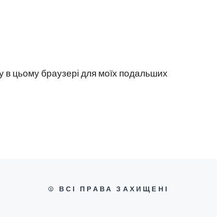
йту в цьому браузері для моїх подальших
© ВСІ ПРАВА ЗАХИЩЕНІ