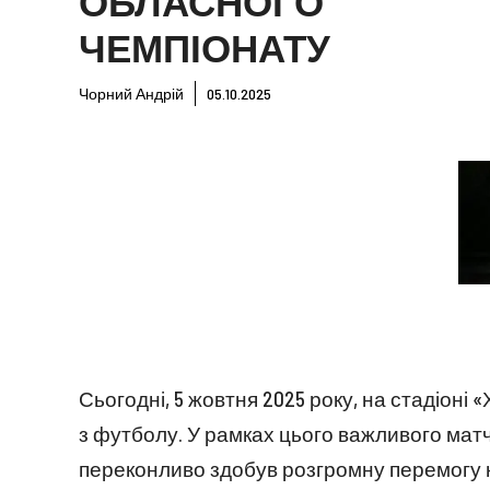
ОБЛАСНОГО
ЧЕМПІОНАТУ
Чорний Андрій
05.10.2025
Сьогодні, 5 жовтня 2025 року, на стадіоні 
з футболу. У рамках цього важливого матч
переконливо здобув розгромну перемогу 