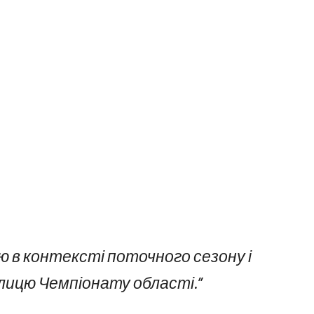
ю в контексті поточного сезону і
лицю Чемпіонату області.”