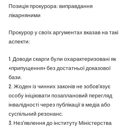
Позиція прокурора: виправдання
лікарняними
Прокурор у своїх аргументах вказав на такі
аспекти:
1. Доводи скарги були охарактеризовані як
«припущення» без достатньої доказової
бази.
2. Жоден із чинних законів не зобов’язує
особу ініціювати позаплановий перегляд
інвалідності через публікації в медіа або
суспільний резонанс.
3. Нез’явлення до інституту Міністерства