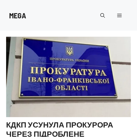
Перейти
до
MEGA
Меню
вмісту
КДКП УСУНУЛА ПРОКУРОРА
ЧЕРЕЗ ПІДРОБЛЕНЕ