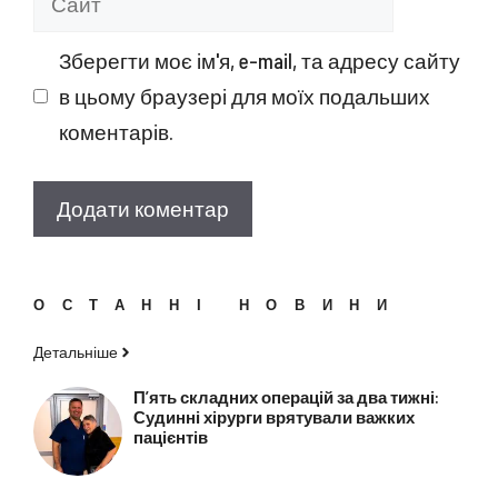
Зберегти моє ім'я, e-mail, та адресу сайту
в цьому браузері для моїх подальших
коментарів.
ОСТАННІ НОВИНИ
Детальніше
П’ять складних операцій за два тижні:
Судинні хірурги врятували важких
пацієнтів