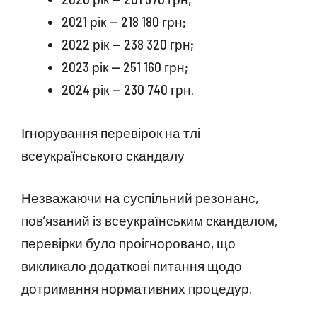
2021 рік — 218 180 грн;
2022 рік — 238 320 грн;
2023 рік — 251 160 грн;
2024 рік — 230 740 грн.
Ігнорування перевірок на тлі
всеукраїнського скандалу
Незважаючи на суспільний резонанс,
пов’язаний із всеукраїнським скандалом,
перевірки було проігноровано, що
викликало додаткові питання щодо
дотримання нормативних процедур.