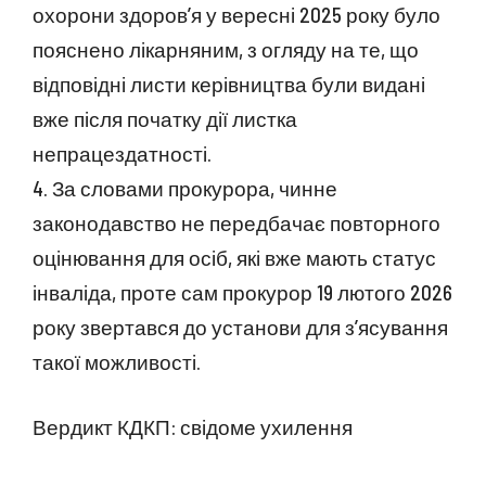
охорони здоров’я у вересні 2025 року було
пояснено лікарняним, з огляду на те, що
відповідні листи керівництва були видані
вже після початку дії листка
непрацездатності.
4. За словами прокурора, чинне
законодавство не передбачає повторного
оцінювання для осіб, які вже мають статус
інваліда, проте сам прокурор 19 лютого 2026
року звертався до установи для з’ясування
такої можливості.
Вердикт КДКП: свідоме ухилення