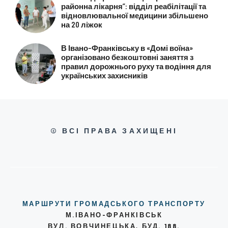
районна лікарня”: відділ реабілітації та
відновлювальної медицини збільшено
на 20 ліжок
В Івано-Франківську в «Домі воїна»
організовано безкоштовні заняття з
правил дорожнього руху та водіння для
українських захисників
© ВСІ ПРАВА ЗАХИЩЕНІ
МАРШРУТИ ГРОМАДСЬКОГО ТРАНСПОРТУ
М.ІВАНО-ФРАНКІВСЬК
ВУЛ. ВОВЧИНЕЦЬКА, БУД. 188.