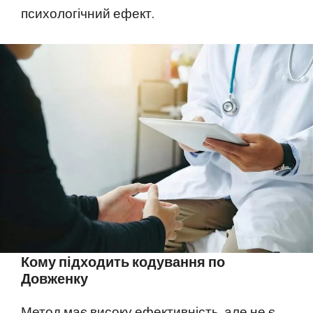
психологічний ефект.
Кому підходить кодування по
Довженку
Метод має високу ефективність, але не є