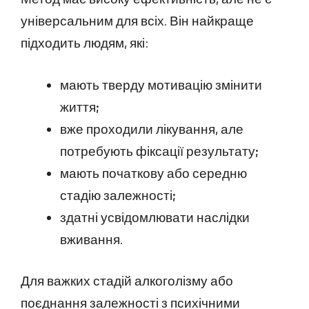
універсальним для всіх. Він найкраще
підходить людям, які:
мають тверду мотивацію змінити
життя;
вже проходили лікування, але
потребують фіксації результату;
мають початкову або середню
стадію залежності;
здатні усвідомлювати наслідки
вживання.
Для важких стадій алкоголізму або
поєднання залежності з психічними