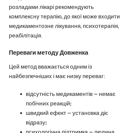
розладами лікарі рекомендують
комплексну терапію, до якої може входити
медикаментозне лікування, психотерапія,
реабілітація.
Переваги методу Довженка
Цей метод вважається одним із
найбезпечніших і має низку переваг:
відсутність медикаментів — немає
побічних реакцій;
швидкий ефект — установка діє
відразу;
психологічна підтримка — людина