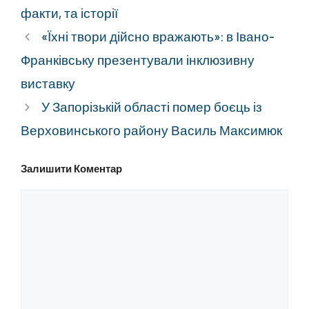
факти, та історії
«Їхні твори дійсно вражають»: в Івано-
Франківську презентували інклюзивну
виставку
У Запорізькій області помер боєць із
Верховинського району Василь Максимюк
Залишити Коментар
Коментар