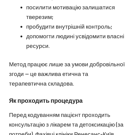
посилити мотивацію залишатися
тверезим;
пробудити внутрішній контроль;
допомогти людині усвідомити власні
ресурси.
Метод працює лише за умови добровільної
згоди — це важлива етична та
терапевтична складова.
Як проходить процедура
Перед кодуванням пацієнт проходить
консультацію з лікарем та детоксикацію (за
потреби). Фахівці клініки Ренесанс-Київ