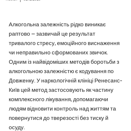
Алкогольна залежність рідко виникає
раптово — зазвичай це результат
тривалого стресу, емоційного виснаження
чи неправильно сформованих звичок.
Одним із найвідоміших методів боротьби з
алкогольною залежністю є кодування по
Довженку. У наркологічній клініці Ренесанс-
Київ цей метод застосовують як частину
комплексного лікування, допомагаючи
людям відновити контроль над життям та
повернутися до тверезості без тиску й
осуду.