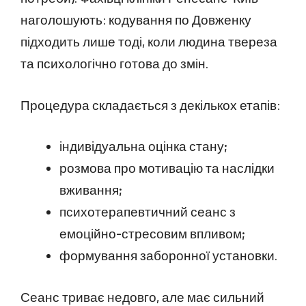
наголошують: кодування по Довженку
підходить лише тоді, коли людина твереза
та психологічно готова до змін.
Процедура складається з декількох етапів:
індивідуальна оцінка стану;
розмова про мотивацію та наслідки
вживання;
психотерапевтичний сеанс з
емоційно-стресовим впливом;
формування заборонної установки.
Сеанс триває недовго, але має сильний