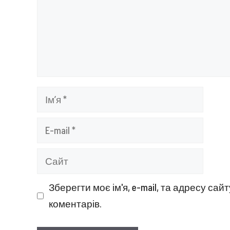
Ім’я
E-
mail
Сайт
Зберегти моє ім'я, e-mail, та адресу са
коментарів.