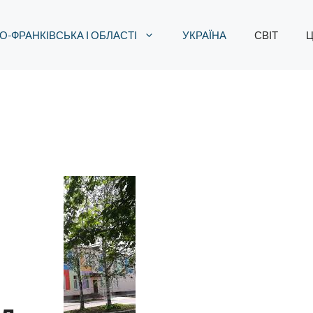
О-ФРАНКІВСЬКА І ОБЛАСТІ
УКРАЇНА
СВІТ
Ц