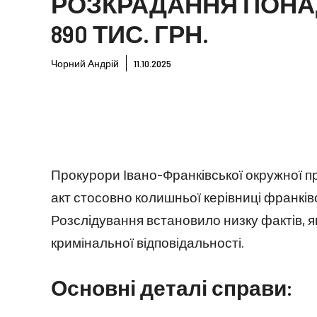
РОЗКРАДАННЯ ПОНА
890 ТИС. ГРН.
Чорний Андрій
11.10.2025
Прокурори Івано-Франківської окружної 
акт стосовно колишньої керівниці франків
Розслідування встановило низку фактів, я
кримінальної відповідальності.
Основні деталі справи: