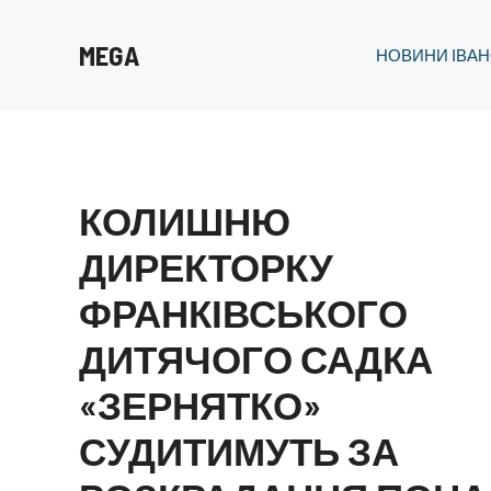
Перейти
до
MEGA
НОВИНИ ІВАН
вмісту
КОЛИШНЮ
ДИРЕКТОРКУ
ФРАНКІВСЬКОГО
ДИТЯЧОГО САДКА
«ЗЕРНЯТКО»
СУДИТИМУТЬ ЗА