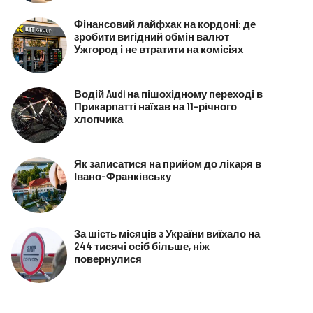
Фінансовий лайфхак на кордоні: де
зробити вигідний обмін валют
Ужгород і не втратити на комісіях
Водій Audi на пішохідному переході в
Прикарпатті наїхав на 11-річного
хлопчика
Як записатися на прийом до лікаря в
Івано-Франківську
За шість місяців з України виїхало на
244 тисячі осіб більше, ніж
повернулися