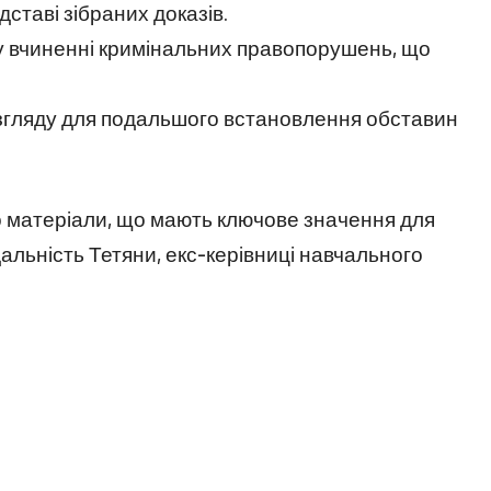
ставі зібраних доказів.
у вчиненні кримінальних правопорушень, що
згляду для подальшого встановлення обставин
о матеріали, що мають ключове значення для
дальність Тетяни, екс-керівниці навчального