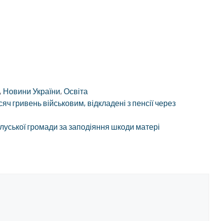
,
Новини України
,
Освіта
ч гривень військовим, відкладені з пенсії через
уської громади за заподіяння шкоди матері