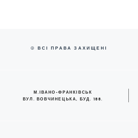
© ВСІ ПРАВА ЗАХИЩЕНІ
М.ІВАНО-ФРАНКІВСЬК
ВУЛ. ВОВЧИНЕЦЬКА, БУД. 188.