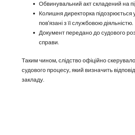
Обвинувальний акт складений на під
Колишня директорка підозрюється 
пов’язані з її службовою діяльністю.
Документ передано до судового ро
справи.
Таким чином, слідство офіційно скерувал
судового процесу, який визначить відпові
закладу.