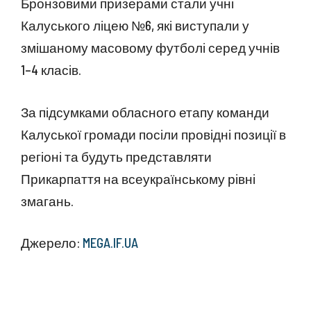
Бронзовими призерами стали учні
Калуського ліцею №6, які виступали у
змішаному масовому футболі серед учнів
1–4 класів.
За підсумками обласного етапу команди
Калуської громади посіли провідні позиції в
регіоні та будуть представляти
Прикарпаття на всеукраїнському рівні
змагань.
Джерело:
MEGA.IF.UA