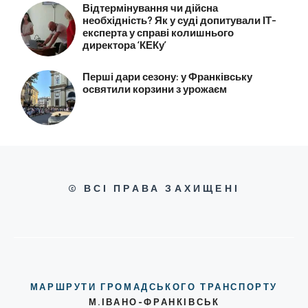
Відтермінування чи дійсна
необхідність? Як у суді допитували ІТ-
експерта у справі колишнього
директора ‘КЕКу’
Перші дари сезону: у Франківську
освятили корзини з урожаєм
© ВСІ ПРАВА ЗАХИЩЕНІ
МАРШРУТИ ГРОМАДСЬКОГО ТРАНСПОРТУ
М.ІВАНО-ФРАНКІВСЬК