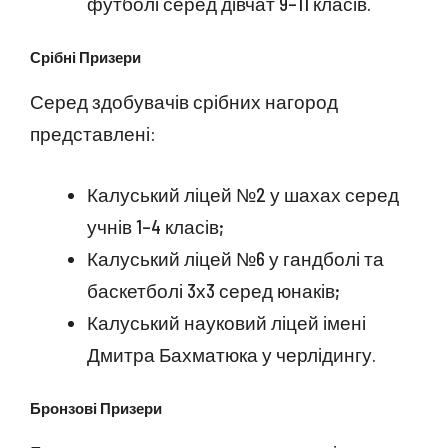
футболі серед дівчат 9–11 класів.
Срібні Призери
Серед здобувачів срібних нагород
представлені:
Калуський ліцей №2 у шахах серед
учнів 1–4 класів;
Калуський ліцей №6 у гандболі та
баскетболі 3х3 серед юнаків;
Калуський науковий ліцей імені
Дмитра Бахматюка у черлідингу.
Бронзові Призери