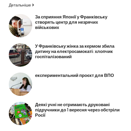
Детальніше
За сприяння Японії у Франківську
створять центр для незрячих
військових
У Франківську жінка за кермом збила
дитину на електросамокаті: хлопчик
госпіталізований
експериментальний проєкт для ВПО
Деякі учні не отримають друковані
підручники до 1 вересня через обстріли
Росії