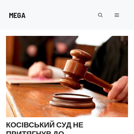
Перейти
до
MEGA
Меню
вмісту
КОСІВСЬКИЙ СУД НЕ
ПРИТЯГНУВ ДО