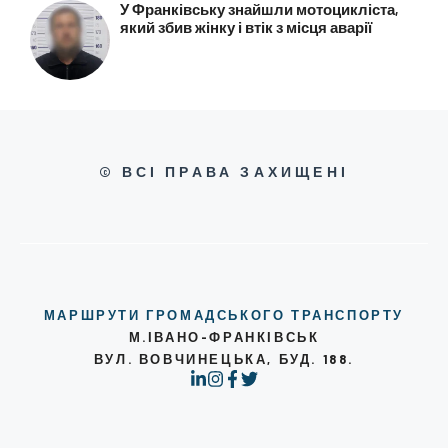
У Франківську знайшли мотоцикліста,
який збив жінку і втік з місця аварії
© ВСІ ПРАВА ЗАХИЩЕНІ
МАРШРУТИ ГРОМАДСЬКОГО ТРАНСПОРТУ
М.ІВАНО-ФРАНКІВСЬК
ВУЛ. ВОВЧИНЕЦЬКА, БУД. 188.