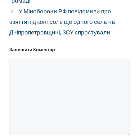
громаді.
У Міноборони РФ повідомили про
взяття під контроль ще одного села на
Дніпропетровщині, ЗСУ спростували
Залишити Коментар
Коментар