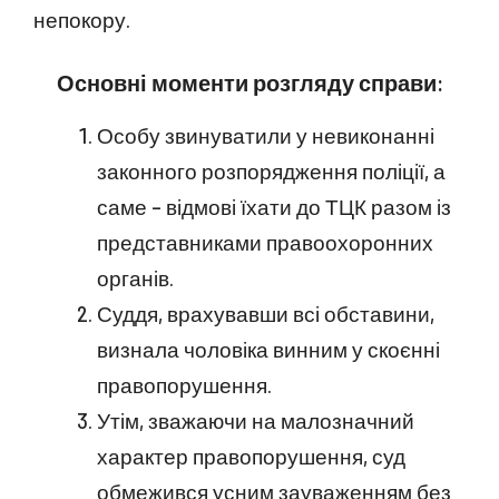
непокору.
Основні моменти розгляду справи:
Особу звинуватили у невиконанні
законного розпорядження поліції, а
саме – відмові їхати до ТЦК разом із
представниками правоохоронних
органів.
Суддя, врахувавши всі обставини,
визнала чоловіка винним у скоєнні
правопорушення.
Утім, зважаючи на малозначний
характер правопорушення, суд
обмежився усним зауваженням без