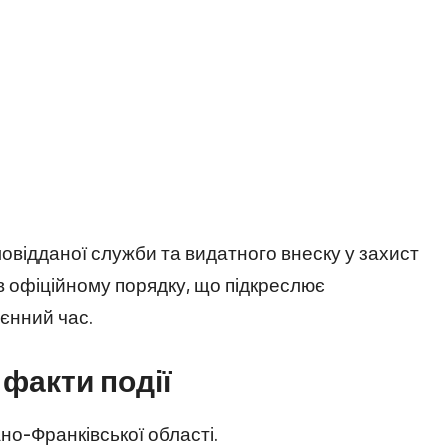
овідданої служби та видатного внеску у захист
 офіційному порядку, що підкреслює
оєнний час.
 факти події
ано-Франківської області.