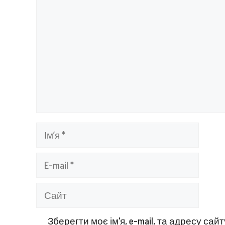
Ім’я
E-
mail
Сайт
Зберегти моє ім'я, e-mail, та адресу са