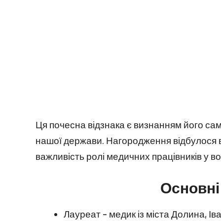
Ця почесна відзнака є визнанням його сам
нашої держави. Нагородження відбулося в
важливість ролі медичних працівників у в
Основні
Лауреат – медик із міста Долина, Ів