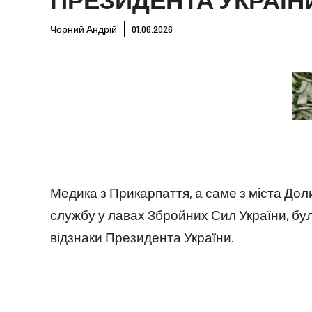
Чорний Андрій
01.06.2026
Медика з Прикарпаття, а саме з міста Дол
службу у лавах Збройних Сил України, бу
відзнаки Президента України.