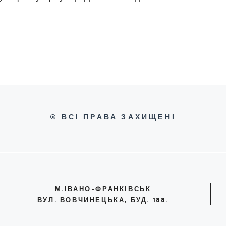
© ВСІ ПРАВА ЗАХИЩЕНІ
М.ІВАНО-ФРАНКІВСЬК
ВУЛ. ВОВЧИНЕЦЬКА, БУД. 188.