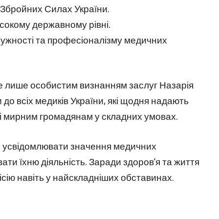
 Збройних Силах України.
сокому державному рівні.
мужності та професіоналізму медичних
е лише особистим визнанням заслуг Назарія
и до всіх медиків України, які щодня надають
і мирним громадянам у складних умовах.
е усвідомлювати значення медичних
вати їхню діяльність. Заради здоров’я та життя
сію навіть у найскладніших обставинах.