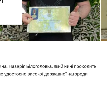
ина, Назарія Білоголовка, який нині проходить
ло удостоєно високої державної нагороди –