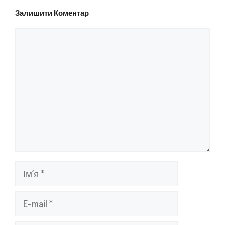
Залишити Коментар
Коментар
Ім’я
E-
mail