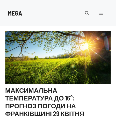
Перейти
до
MEGA
Меню
вмісту
МАКСИМАЛЬНА
ТЕМПЕРАТУРА ДО 16°:
ПРОГНОЗ ПОГОДИ НА
ФРАНКІВЩИНІ 29 КВІТНЯ