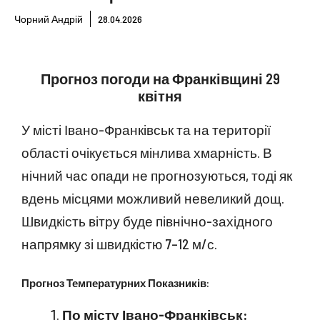
Чорний Андрій
28.04.2026
Прогноз погоди на Франківщині 29
квітня
У місті Івано-Франківськ та на території
області очікується мінлива хмарність. В
нічний час опади не прогнозуються, тоді як
вдень місцями можливий невеликий дощ.
Швидкість вітру буде північно-західного
напрямку зі швидкістю 7–12 м/с.
Прогноз Температурних Показників:
По місту Івано-Франківськ: