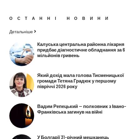
ОСТАННІ НОВИНИ
Детальніше
Калуська центральна районна лікарня
придбає діагностичне обладнання за 6
мільйонів гривень
Який дохід мала голова Тисменицької
громади Тетяна Градюк у першому
півріччі 2026 року
Вадим Репецький — полковник з Івано-
Франківська загинув на війні
У Болгарії 31-річний мешканець