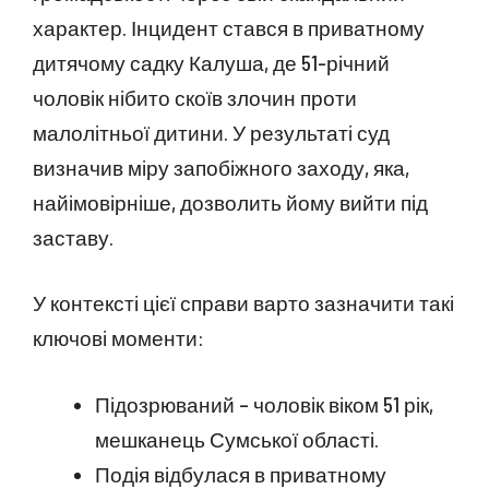
характер. Інцидент стався в приватному
дитячому садку Калуша, де 51-річний
чоловік нібито скоїв злочин проти
малолітньої дитини. У результаті суд
визначив міру запобіжного заходу, яка,
найімовірніше, дозволить йому вийти під
заставу.
У контексті цієї справи варто зазначити такі
ключові моменти:
Підозрюваний – чоловік віком 51 рік,
мешканець Сумської області.
Подія відбулася в приватному