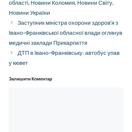
області
,
Новини Коломия
,
Новини Світу
,
Новини України
Заступник міністра охорони здоров’я з
Івано-Франківської обласної влади оглянув
медичні заклади Прикарпаття
ДТП в Івано-Франківську: автобус упав
у кювет
Залишити Коментар
Коментар