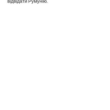
відвідати Румунію.