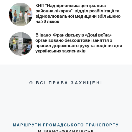
КНП “Надвірнянська центральна
районна лікарня”: відділ реабілітації та
відновлювальної медицини збільшено
на 20 ліжок
В Івано-Франківську в «Домі воїна»
організовано безкоштовні заняття з
правил дорожнього руху та водіння для
українських захисників
© ВСІ ПРАВА ЗАХИЩЕНІ
МАРШРУТИ ГРОМАДСЬКОГО ТРАНСПОРТУ
М.ІВАНО-ФРАНКІВСЬК