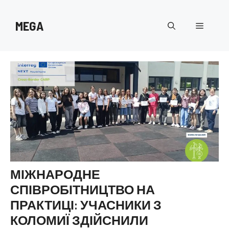
Перейти
до
MEGA
Меню
вмісту
МІЖНАРОДНЕ
СПІВРОБІТНИЦТВО НА
ПРАКТИЦІ: УЧАСНИКИ З
КОЛОМИЇ ЗДІЙСНИЛИ