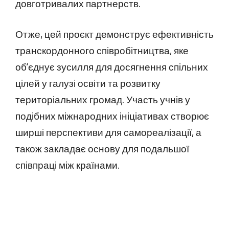
довготривалих партнерств.
Отже, цей проєкт демонструє ефективність
транскордонного співробітництва, яке
об’єднує зусилля для досягнення спільних
цілей у галузі освіти та розвитку
територіальних громад. Участь учнів у
подібних міжнародних ініціативах створює
ширші перспективи для самореалізації, а
також закладає основу для подальшої
співпраці між країнами.