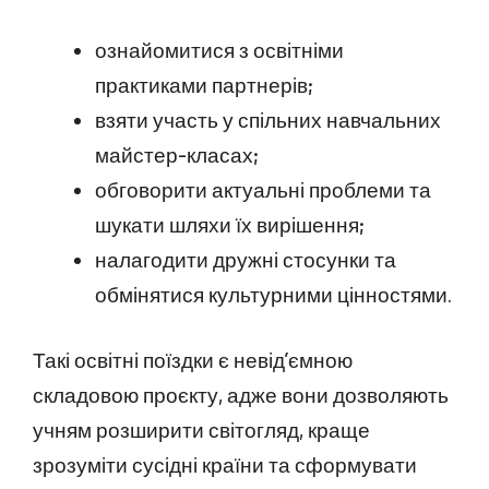
ознайомитися з освітніми
практиками партнерів;
взяти участь у спільних навчальних
майстер-класах;
обговорити актуальні проблеми та
шукати шляхи їх вирішення;
налагодити дружні стосунки та
обмінятися культурними цінностями.
Такі освітні поїздки є невід’ємною
складовою проєкту, адже вони дозволяють
учням розширити світогляд, краще
зрозуміти сусідні країни та сформувати