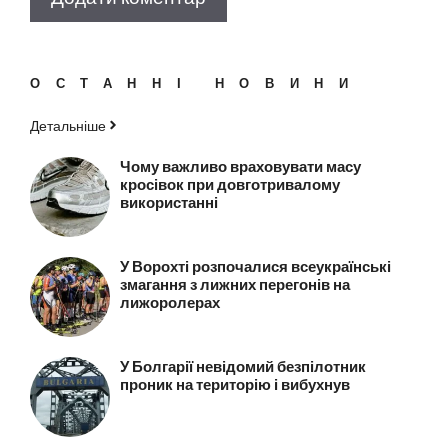
ОСТАННІ НОВИНИ
Детальніше
Чому важливо враховувати масу
кросівок при довготривалому
використанні
У Ворохті розпочалися всеукраїнські
змагання з лижних перегонів на
лижоролерах
У Болгарії невідомий безпілотник
проник на територію і вибухнув