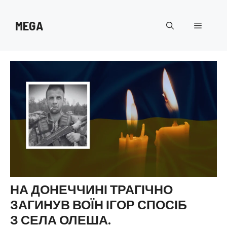
Перейти
до
MEGA
Меню
вмісту
НА ДОНЕЧЧИНІ ТРАГІЧНО
ЗАГИНУВ ВОЇН ІГОР СПОСІБ
З СЕЛА ОЛЕША.