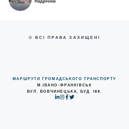
Надрічній
© ВСІ ПРАВА ЗАХИЩЕНІ
МАРШРУТИ ГРОМАДСЬКОГО ТРАНСПОРТУ
М.ІВАНО-ФРАНКІВСЬК
ВУЛ. ВОВЧИНЕЦЬКА, БУД. 188.