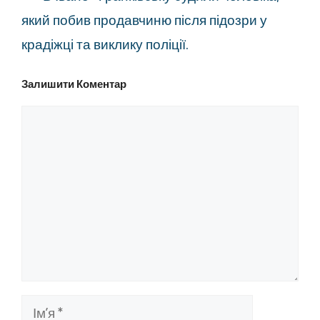
який побив продавчиню після підозри у
крадіжці та виклику поліції.
Залишити Коментар
Коментар
Ім’я