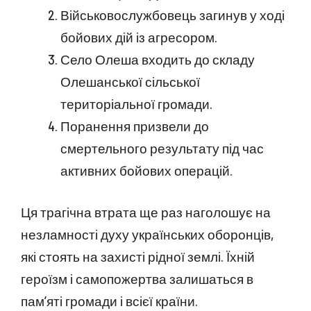
Військовослужбовець загинув у ході
бойових дій із агресором.
Село Олеша входить до складу
Олешанської сільської
територіальної громади.
Поранення призвели до
смертельного результату під час
активних бойових операцій.
Ця трагічна втрата ще раз наголошує на
незламності духу українських оборонців,
які стоять на захисті рідної землі. Їхній
героїзм і самопожертва залишаться в
пам’яті громади і всієї країни.