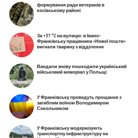
формування ради ветеранів в
косівському районі
За +37 °C на вулицю: в Івано-
Франківську працівники «Нової пошти»
вигнали тварину з відділення
Вандали знову пошкодили український
військовий меморіал у Польщі
У Франківську проведуть прощання з
загиблим воїном Володимиром
Сокольником
У Франківську модернізують
транспортну інфраструктуру на