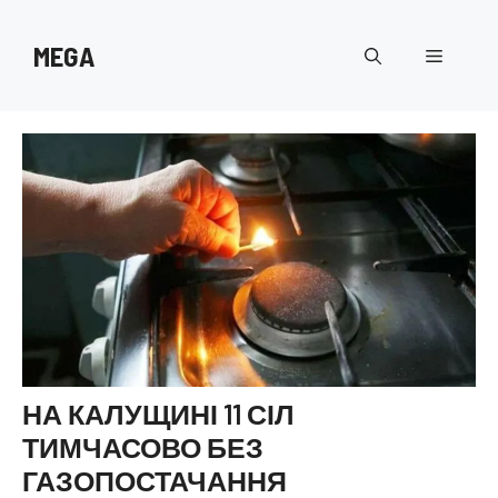
Перейти
до
MEGA
Меню
вмісту
НА КАЛУЩИНІ 11 СІЛ
ТИМЧАСОВО БЕЗ
ГАЗОПОСТАЧАННЯ