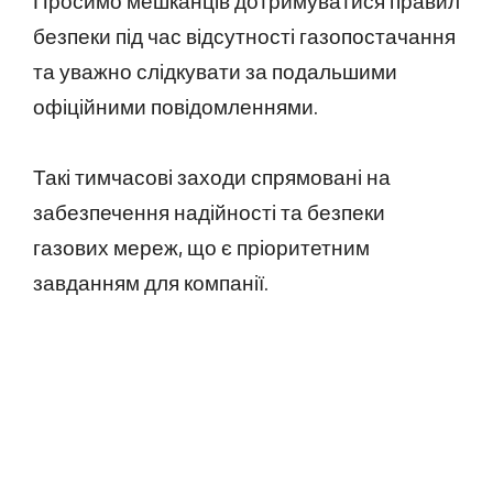
Просимо мешканців дотримуватися правил
безпеки під час відсутності газопостачання
та уважно слідкувати за подальшими
офіційними повідомленнями.
Такі тимчасові заходи спрямовані на
забезпечення надійності та безпеки
газових мереж, що є пріоритетним
завданням для компанії.