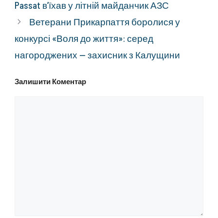
Passat в’їхав у літній майданчик АЗС
Ветерани Прикарпаття боролися у
конкурсі «Воля до життя»: серед
нагороджених — захисник з Калущини
Залишити Коментар
Коментар