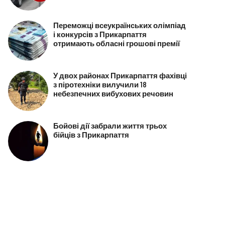
Переможці всеукраїнських олімпіад
і конкурсів з Прикарпаття
отримають обласні грошові премії
У двох районах Прикарпаття фахівці
з піротехніки вилучили 18
небезпечних вибухових речовин
Бойові дії забрали життя трьох
бійців з Прикарпаття