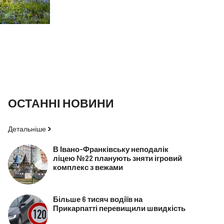
ОСТАННІ НОВИНИ
Детальніше
В Івано-Франківську неподалік
ліцею №22 планують зняти ігровий
комплекс з вежами
Більше 6 тисяч водіїв на
Прикарпатті перевищили швидкість