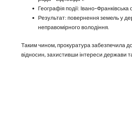
Географія події: Івано-Франківська 
Результат: повернення земель у де
неправомірного володіння.
Таким чином, прокуратура забезпечила д
відносин, захистивши інтереси держави та