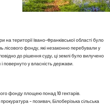
ри на території Івано-Франківської області було
ль лісового фонду, які незаконно перебували у
дповідно до рішення суду, ці землі було вилучено
 і повернуто у власність держави.
вого фонду площею понад 10 гектарів.
прокуратура – позивач, Білоберізька сільська