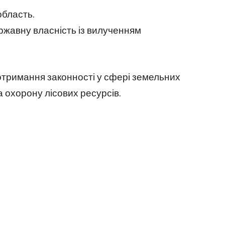
область.
ржавну власність із вилученням
отримання законності у сфері земельних
 охорону лісових ресурсів.