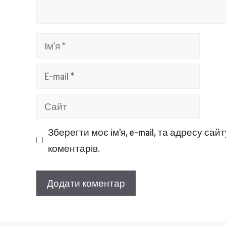
Ім’я
E-
mail
Сайт
Зберегти моє ім'я, e-mail, та адресу са
коментарів.