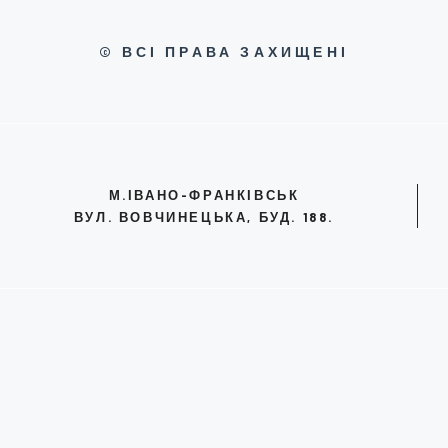
© ВСІ ПРАВА ЗАХИЩЕНІ
М.ІВАНО-ФРАНКІВСЬК
ВУЛ. ВОВЧИНЕЦЬКА, БУД. 188.