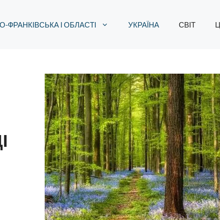
О-ФРАНКІВСЬКА І ОБЛАСТІ
УКРАЇНА
СВІТ
Ц
І