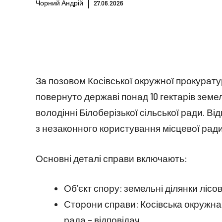
Чорний Андрій
27.06.2026
За позовом Косівської окружної прокурату
повернуто державі понад 10 гектарів земе
володінні Білоберізької сільської ради. Ві
з незаконного користування місцевої ради
Основні деталі справи включають:
Об’єкт спору: земельні ділянки лісо
Сторони справи: Косівська окружна 
рада – відповідач.