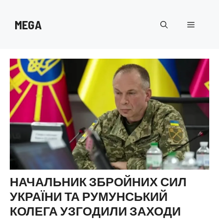
Перейти
до
MEGA
Меню
вмісту
НАЧАЛЬНИК ЗБРОЙНИХ СИЛ
УКРАЇНИ ТА РУМУНСЬКИЙ
КОЛЕГА УЗГОДИЛИ ЗАХОДИ