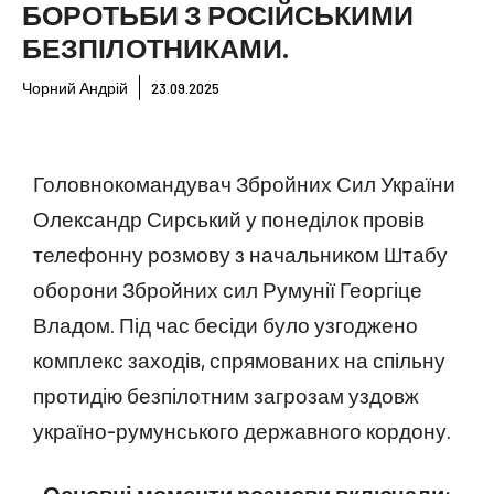
БОРОТЬБИ З РОСІЙСЬКИМИ
БЕЗПІЛОТНИКАМИ.
Чорний Андрій
23.09.2025
Головнокомандувач Збройних Сил України
Олександр Сирський у понеділок провів
телефонну розмову з начальником Штабу
оборони Збройних сил Румунії Георгіце
Владом. Під час бесіди було узгоджено
комплекс заходів, спрямованих на спільну
протидію безпілотним загрозам уздовж
україно-румунського державного кордону.
Основні моменти розмови включали: