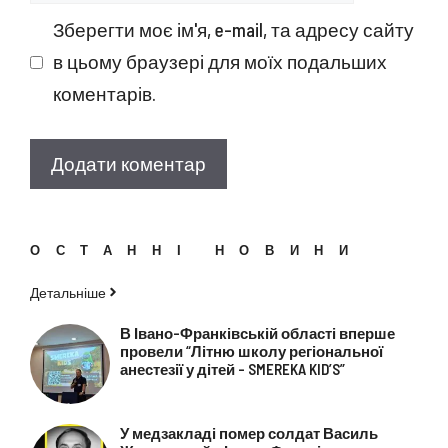
Зберегти моє ім'я, e-mail, та адресу сайту
в цьому браузері для моїх подальших
коментарів.
ОСТАННІ НОВИНИ
Детальніше
В Івано-Франківській області вперше
провели “Літню школу регіональної
анестезії у дітей – SMEREKA KID’S”
У медзакладі помер солдат Василь