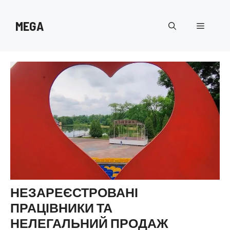
Перейти
до
MEGA
Меню
вмісту
НЕЗАРЕЄСТРОВАНІ
ПРАЦІВНИКИ ТА
НЕЛЕГАЛЬНИЙ ПРОДАЖ