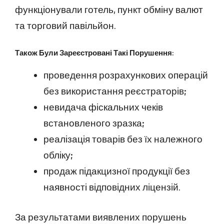
функціонували готель, пункт обміну валют
та торговий павільйон.
Також Були Зареєстровані Такі Порушення:
проведення розрахункових операцій
без використання реєстраторів;
невидача фіскальних чеків
встановленого зразка;
реалізація товарів без їх належного
обліку;
продаж підакцизної продукції без
наявності відповідних ліцензій.
За результатами виявлених порушень