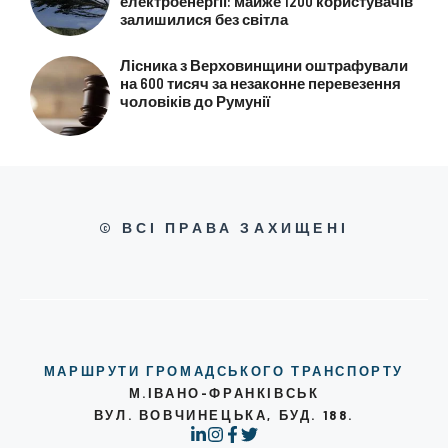
електроенергії: майже 1200 користувачів
залишилися без світла
Лісника з Верховинщини оштрафували
на 600 тисяч за незаконне перевезення
чоловіків до Румунії
© ВСІ ПРАВА ЗАХИЩЕНІ
МАРШРУТИ ГРОМАДСЬКОГО ТРАНСПОРТУ
М.ІВАНО-ФРАНКІВСЬК
ВУЛ. ВОВЧИНЕЦЬКА, БУД. 188.