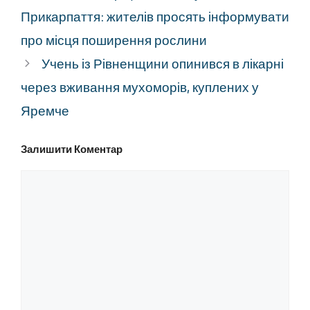
Прикарпаття: жителів просять інформувати
про місця поширення рослини
Учень із Рівненщини опинився в лікарні
через вживання мухоморів, куплених у
Яремче
Залишити Коментар
Коментар