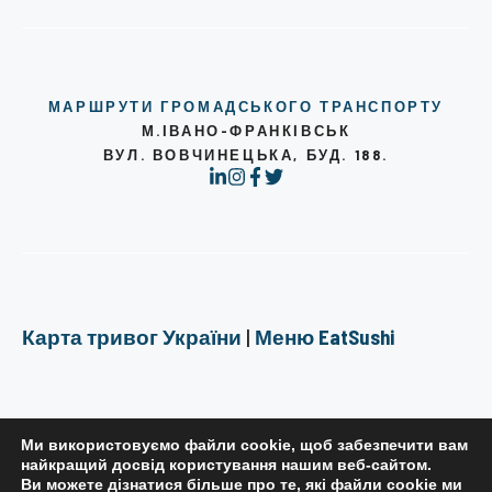
МАРШРУТИ ГРОМАДСЬКОГО ТРАНСПОРТУ
М.ІВАНО-ФРАНКІВСЬК
ВУЛ. ВОВЧИНЕЦЬКА, БУД. 188.
Карта тривог України
|
Меню EatSushi
Ми використовуємо файли cookie, щоб забезпечити вам
найкращий досвід користування нашим веб-сайтом.
Ви можете дізнатися більше про те, які файли cookie ми