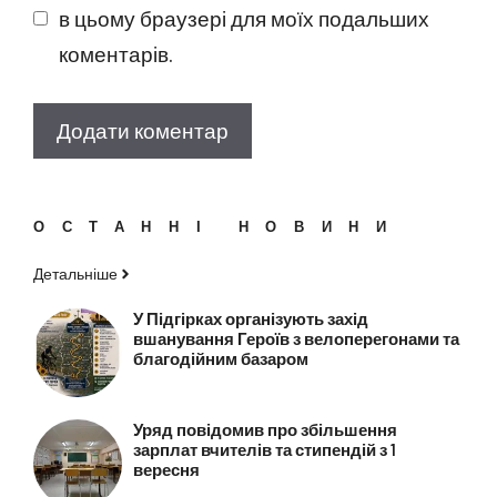
в цьому браузері для моїх подальших
коментарів.
ОСТАННІ НОВИНИ
Детальніше
У Підгірках організують захід
вшанування Героїв з велоперегонами та
благодійним базаром
Уряд повідомив про збільшення
зарплат вчителів та стипендій з 1
вересня