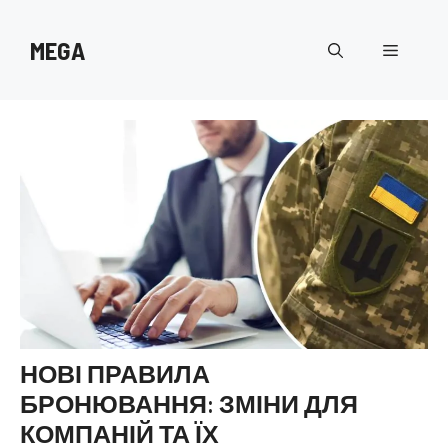
Перейти
до
MEGA
Меню
вмісту
НОВІ ПРАВИЛА
БРОНЮВАННЯ: ЗМІНИ ДЛЯ
КОМПАНІЙ ТА ЇХ