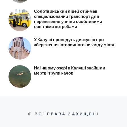
Солотвинський ліцей отримав
спеціалізований транспорт для
перевезення учнів з особливими
освітніми потребами
У Калуші проведуть дискусію про
збереження історичного вигляду міста
На іншому озері в Калуші знайшли
мертві трупи качок
© ВСІ ПРАВА ЗАХИЩЕНІ