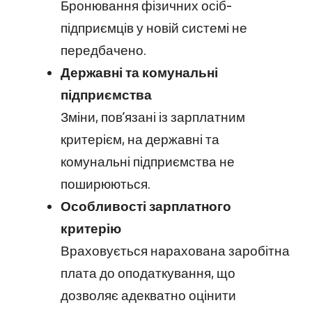
Бронювання фізичних осіб-
підприємців у новій системі не
передбачено.
Державні та комунальні
підприємства
Зміни, пов’язані із зарплатним
критерієм, на державні та
комунальні підприємства не
поширюються.
Особливості зарплатного
критерію
Враховується нарахована заробітна
плата до оподаткування, що
дозволяє адекватно оцінити