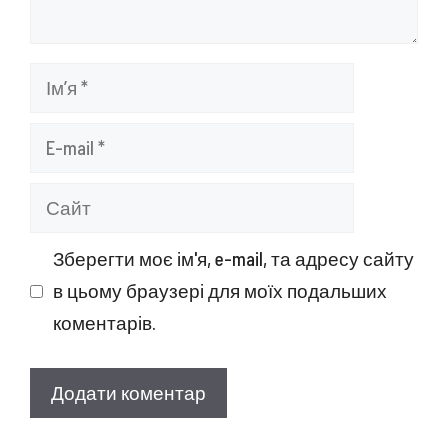
Ім’я
E-
mail
Сайт
Зберегти моє ім'я, e-mail, та адресу сайту
в цьому браузері для моїх подальших
коментарів.