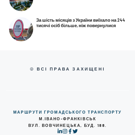
За шість місяців з України виїхало на 244
тисячі осіб більше, ніж повернулися
© ВСІ ПРАВА ЗАХИЩЕНІ
МАРШРУТИ ГРОМАДСЬКОГО ТРАНСПОРТУ
М.ІВАНО-ФРАНКІВСЬК
ВУЛ. ВОВЧИНЕЦЬКА, БУД. 188.