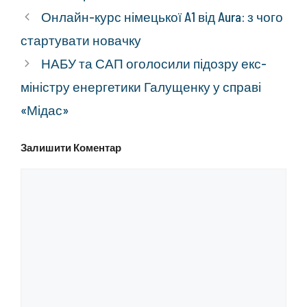
Онлайн-курс німецької A1 від Aura: з чого
стартувати новачку
НАБУ та САП оголосили підозру екс-
міністру енергетики Галущенку у справі
«Мідас»
Залишити Коментар
Коментар