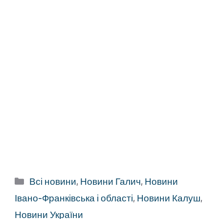
Категорії
Всі новини
,
Новини Галич
,
Новини
Івано-Франківська і області
,
Новини Калуш
,
Новини України