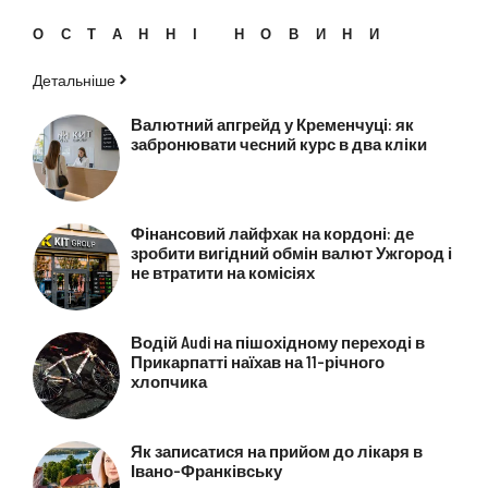
ОСТАННІ НОВИНИ
Детальніше
Валютний апгрейд у Кременчуці: як
забронювати чесний курс в два кліки
Фінансовий лайфхак на кордоні: де
зробити вигідний обмін валют Ужгород і
не втратити на комісіях
Водій Audi на пішохідному переході в
Прикарпатті наїхав на 11-річного
хлопчика
Як записатися на прийом до лікаря в
Івано-Франківську