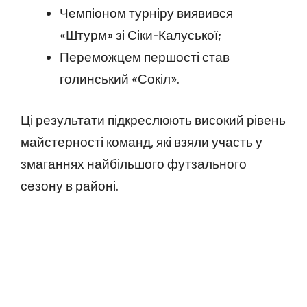
Чемпіоном турніру виявився
«Штурм» зі Сіки-Калуської;
Переможцем першості став
голинський «Сокіл».
Ці результати підкреслюють високий рівень
майстерності команд, які взяли участь у
змаганнях найбільшого футзального
сезону в районі.