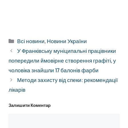
Категорії
Всі новини
,
Новини України
У Франківську муніципальні працівники
попередили ймовірне створення графіті, у
чоловіка знайшли 17 балонів фарби
Методи захисту від спеки: рекомендації
лікарів
Залишити Коментар
Коментар