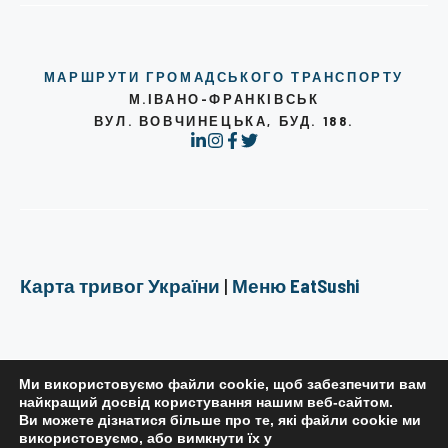
МАРШРУТИ ГРОМАДСЬКОГО ТРАНСПОРТУ
М.ІВАНО-ФРАНКІВСЬК
ВУЛ. ВОВЧИНЕЦЬКА, БУД. 188.
Карта тривог України
|
Меню EatSushi
Ми використовуємо файли cookie, щоб забезпечити вам
найкращий досвід користування нашим веб-сайтом.
Ви можете дізнатися більше про те, які файли cookie ми
РЕДАКЦІЙНА ПОЛІТИКА
використовуємо, або вимкнути їх у