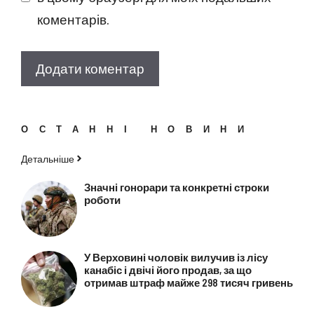
коментарів.
ОСТАННІ НОВИНИ
Детальніше
Значні гонорари та конкретні строки
роботи
У Верховині чоловік вилучив із лісу
канабіс і двічі його продав, за що
отримав штраф майже 298 тисяч гривень