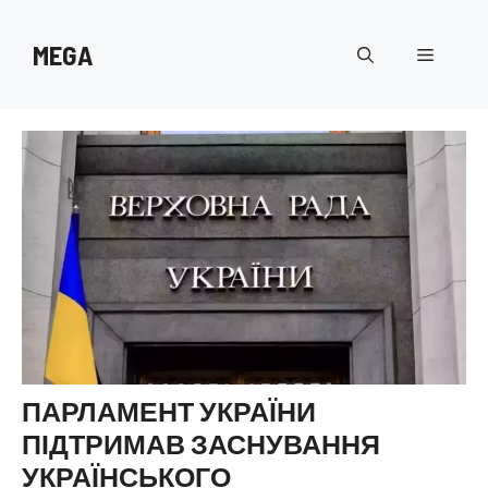
Перейти
до
MEGA
Меню
вмісту
ПАРЛАМЕНТ УКРАЇНИ
ПІДТРИМАВ ЗАСНУВАННЯ
УКРАЇНСЬКОГО