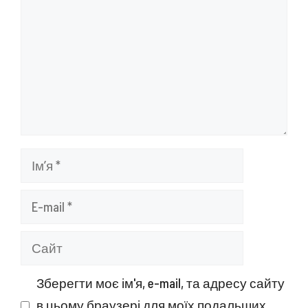
Ім’я
E-
mail
Сайт
Зберегти моє ім'я, e-mail, та адресу сайту
в цьому браузері для моїх подальших