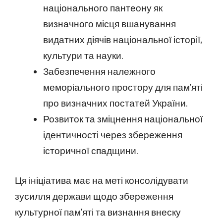
національного пантеону як
визначного місця вшанування
видатних діячів національної історії,
культури та науки.
Забезпечення належного
меморіального простору для пам’яті
про визначних постатей України.
Розвиток та зміцнення національної
ідентичності через збереження
історичної спадщини.
Ця ініціатива має на меті консолідувати
зусилля держави щодо збереження
культурної пам’яті та визнання внеску