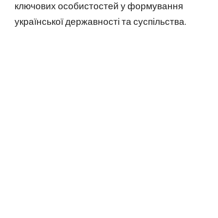
ключових особистостей у формування
української державності та суспільства.