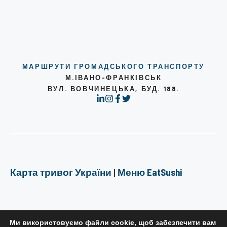
МАРШРУТИ ГРОМАДСЬКОГО ТРАНСПОРТУ
М.ІВАНО-ФРАНКІВСЬК
ВУЛ. ВОВЧИНЕЦЬКА, БУД. 188.
Карта тривог України
|
Меню EatSushi
Ми використовуємо файли cookie, щоб забезпечити вам