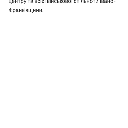
центру та всієї військової спільноти Івано-
Франківщини.