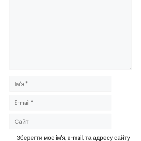
Ім’я
E-
mail
Сайт
Зберегти моє ім'я, e-mail, та адресу сайту