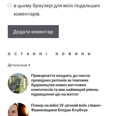
в цьому браузері для моїх подальших
коментарів.
ОСТАННІ НОВИНИ
Детальніше
Прикарпаття входить до числа
провідних регіонів за темпами
будівництва нових житлових
комплексів та має найвищий рівень
підвищення цін на житло
Помер на війні 28-річний воїн з Івано-
Франківщини Богдан Клубчук