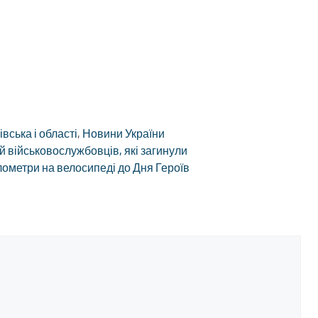
вська і області
,
Новини України
й військовослужбовців, які загинули
ометри на велосипеді до Дня Героїв