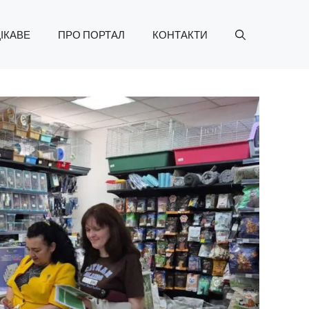
ІКАВЕ
ПРО ПОРТАЛ
КОНТАКТИ