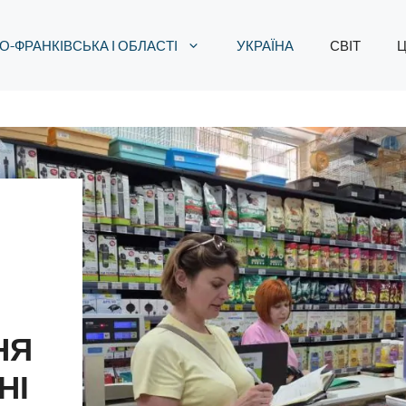
О-ФРАНКІВСЬКА І ОБЛАСТІ
УКРАЇНА
СВІТ
Ц
НЯ
НІ