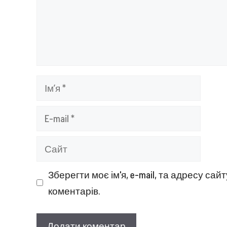
Ім’я
E-
mail
Сайт
Зберегти моє ім'я, e-mail, та адресу са
коментарів.