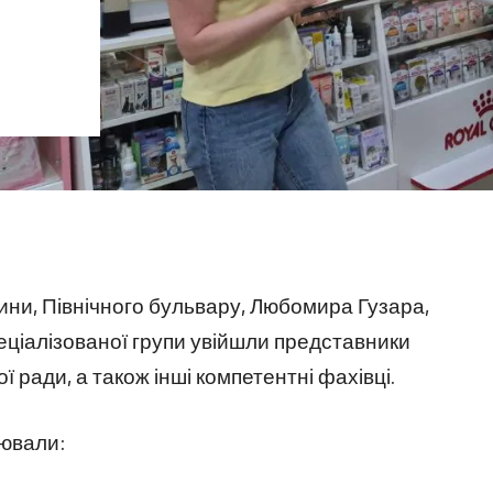
ини, Північного бульвару, Любомира Гузара,
пеціалізованої групи увійшли представники
ї ради, а також інші компетентні фахівці.
лювали: