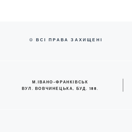
© ВСІ ПРАВА ЗАХИЩЕНІ
М.ІВАНО-ФРАНКІВСЬК
ВУЛ. ВОВЧИНЕЦЬКА, БУД. 188.