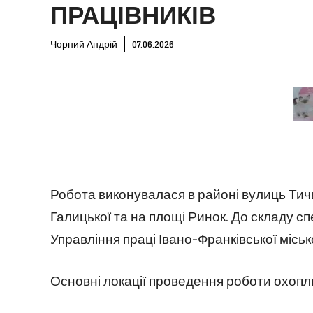
ПРАЦІВНИКІВ
Чорний Андрій
07.06.2026
Робота виконувалася в районі вулиць Тич
Галицької та на площі Ринок. До складу с
Управління праці Івано-Франківської місько
Основні локації проведення роботи охоп