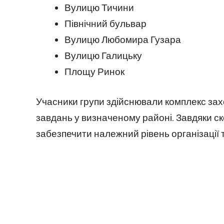
Вулицю Тичини
Північний бульвар
Вулицю Любомира Гузара
Вулицю Галицьку
Площу Ринок
Учасники групи здійснювали комплекс зах
завдань у визначеному районі. Завдяки с
забезпечити належний рівень організації 