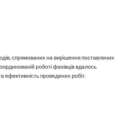
одів, спрямованих на вирішення поставлених
координованій роботі фахівців вдалось
та ефективність проведених робіт.