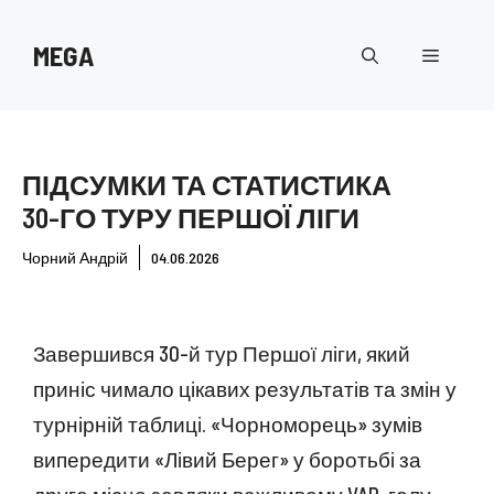
Перейти
до
MEGA
Меню
вмісту
ПІДСУМКИ ТА СТАТИСТИКА
30-ГО ТУРУ ПЕРШОЇ ЛІГИ
Чорний Андрій
04.06.2026
Завершився 30-й тур Першої ліги, який
приніс чимало цікавих результатів та змін у
турнірній таблиці. «Чорноморець» зумів
випередити «Лівий Берег» у боротьбі за