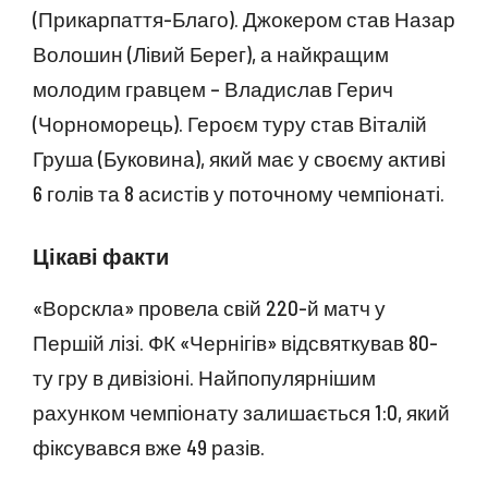
(Прикарпаття-Благо). Джокером став Назар
Волошин (Лівий Берег), а найкращим
молодим гравцем – Владислав Герич
(Чорноморець). Героєм туру став Віталій
Груша (Буковина), який має у своєму активі
6 голів та 8 асистів у поточному чемпіонаті.
Цікаві факти
«Ворскла» провела свій 220-й матч у
Першій лізі. ФК «Чернігів» відсвяткував 80-
ту гру в дивізіоні. Найпопулярнішим
рахунком чемпіонату залишається 1:0, який
фіксувався вже 49 разів.