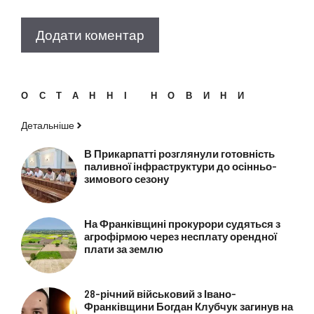
ОСТАННІ НОВИНИ
Детальніше
В Прикарпатті розглянули готовність
паливної інфраструктури до осінньо-
зимового сезону
На Франківщині прокурори судяться з
агрофірмою через несплату орендної
плати за землю
28-річний військовий з Івано-
Франківщини Богдан Клубчук загинув на