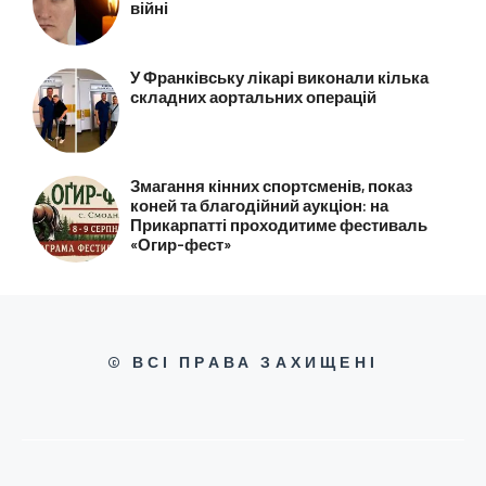
війні
У Франківську лікарі виконали кілька
складних аортальних операцій
Змагання кінних спортсменів, показ
коней та благодійний аукціон: на
Прикарпатті проходитиме фестиваль
«Огир-фест»
© ВСІ ПРАВА ЗАХИЩЕНІ