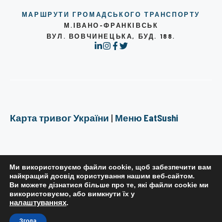
МАРШРУТИ ГРОМАДСЬКОГО ТРАНСПОРТУ
М.ІВАНО-ФРАНКІВСЬК
ВУЛ. ВОВЧИНЕЦЬКА, БУД. 188.
Карта тривог України
|
Меню EatSushi
Ми використовуємо файли cookie, щоб забезпечити вам
найкращий досвід користування нашим веб-сайтом.
Ви можете дізнатися більше про те, які файли cookie ми
РЕДАКЦІЙНА ПОЛІТИКА
використовуємо, або вимкнути їх у
налаштуваннях
.
ПОЛІТИКА КОНФІДЕНЦІЙНОСТІ
ПРАВИЛА КОРИСТУВАННЯ САЙТОМ
Згода