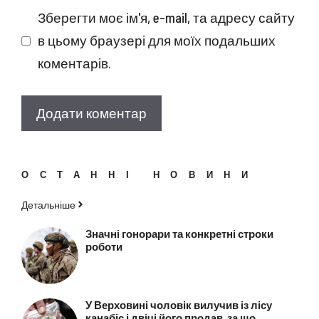
Зберегти моє ім'я, e-mail, та адресу сайту
в цьому браузері для моїх подальших
коментарів.
ОСТАННІ НОВИНИ
Детальніше
Значні гонорари та конкретні строки
роботи
У Верховині чоловік вилучив із лісу
канабіс і двічі його продав, за що