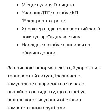
Місце: вулиця Галицька.
Учасник ДТП: автобус КП
“Електроавтотранс”.
Характер події: транспортний засіб
покинув проїжджу частину.
Наслідок: автобус опинився на
обочині дороги.
За наявною інформацією, в цій дорожньо-
транспортній ситуації зазначене
комунальне підприємство зазнало
аварійного інциденту, що потребує
подальшого з’ясування обставин
компетентними службами.