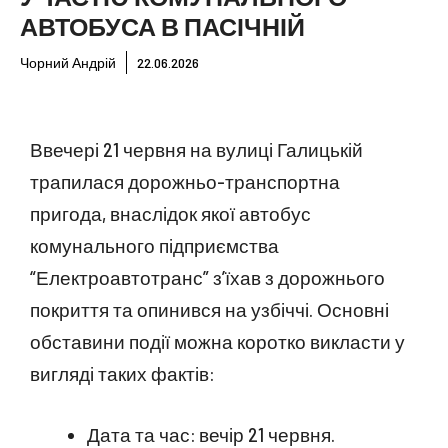
АВТОБУСА В ПАСІЧНІЙ
Чорний Андрій
22.06.2026
Ввечері 21 червня на вулиці Галицькій
трапилася дорожньо-транспортна
пригода, внаслідок якої автобус
комунального підприємства
“Електроавтотранс” з’їхав з дорожнього
покриття та опинився на узбіччі. Основні
обставини події можна коротко викласти у
вигляді таких фактів:
Дата та час: вечір 21 червня.