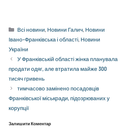
Категорії
Всі новини
,
Новини Галич
,
Новини
Івано-Франківська і області
,
Новини
України
У Франківській області жінка планувала
продати одяг, але втратила майже 300
тисяч гривень
тимчасово замінено посадовців
Франківської міськради, підозрюваних у
корупції
Залишити Коментар