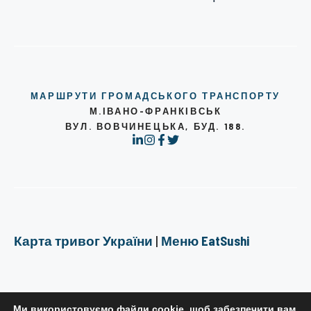
МАРШРУТИ ГРОМАДСЬКОГО ТРАНСПОРТУ
М.ІВАНО-ФРАНКІВСЬК
ВУЛ. ВОВЧИНЕЦЬКА, БУД. 188.
Карта тривог України
|
Меню EatSushi
Ми використовуємо файли cookie, щоб забезпечити вам