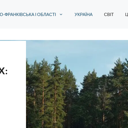
О-ФРАНКІВСЬКА І ОБЛАСТІ
УКРАЇНА
СВІТ
Ц
Х: