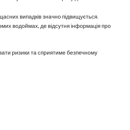
ещасних випадків значно підвищується.
омих водоймах, де відсутня інформація про
вати ризики та сприятиме безпечному