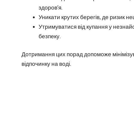
здоров’я.
Уникати крутих берегів, де ризик н
Утримуватися від купання у незнай
безпеку.
Дотримання цих порад допоможе мінімізу
відпочинку на воді.