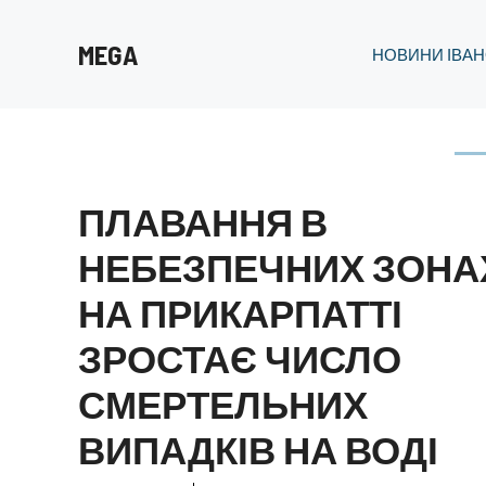
Перейти
до
MEGA
НОВИНИ ІВАН
вмісту
ПЛАВАННЯ В
НЕБЕЗПЕЧНИХ ЗОНА
НА ПРИКАРПАТТІ
ЗРОСТАЄ ЧИСЛО
СМЕРТЕЛЬНИХ
ВИПАДКІВ НА ВОДІ