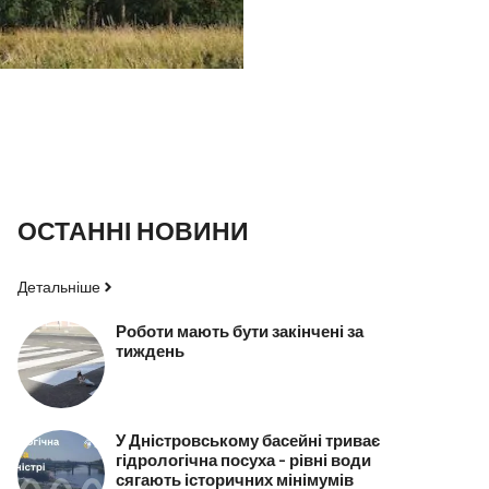
ОСТАННІ НОВИНИ
Детальніше
Роботи мають бути закінчені за
тиждень
У Дністровському басейні триває
гідрологічна посуха – рівні води
сягають історичних мінімумів