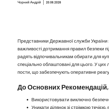
Чорний Андрій
20.06.2026
Представники Державної служби України 
важливості дотримання правил безпеки пі
радять відпочивальникам обирати для купан
спеціально облаштовані для цього. У цих 
пости, що забезпечують оперативне реагу
До Основних Рекомендацій,
Використовувати виключно безпечні,
Уникати ділянок зі стрімкою течією,