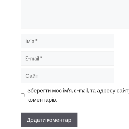
Ім’я
E-
mail
Сайт
Зберегти моє ім'я, e-mail, та адресу са
коментарів.