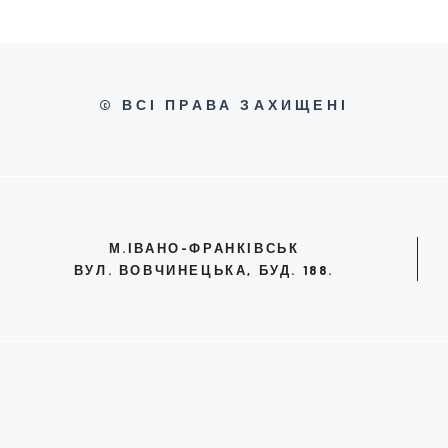
© ВСІ ПРАВА ЗАХИЩЕНІ
М.ІВАНО-ФРАНКІВСЬК
ВУЛ. ВОВЧИНЕЦЬКА, БУД. 188.