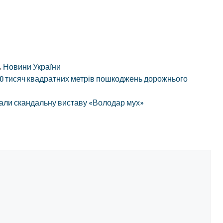
,
Новини України
280 тисяч квадратних метрів пошкоджень дорожнього
зали скандальну виставу «Володар мух»