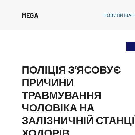
Перейти
до
MEGA
НОВИНИ ІВАН
вмісту
ПОЛІЦІЯ З’ЯСОВУЄ
ПРИЧИНИ
ТРАВМУВАННЯ
ЧОЛОВІКА НА
ЗАЛІЗНИЧНІЙ СТАНЦІ
ХОДОРІВ