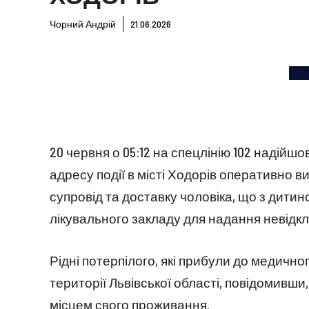
Чорний Андрій
21.06.2026
20 червня о 05:12 на спецлінію 102 надійшо
адресу події в місті Ходорів оперативно в
супровід та доставку чоловіка, що з дитинс
лікувального закладу для надання невідк
Рідні потерпілого, які прибули до медично
території Львівської області, повідомивш
місцем свого проживання.