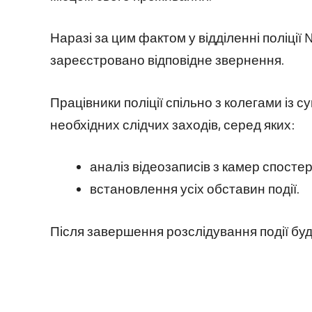
Наразі за цим фактом у відділенні поліції
зареєстровано відповідне звернення.
Працівники поліції спільно з колегами із 
необхідних слідчих заходів, серед яких:
аналіз відеозаписів з камер спосте
встановлення усіх обставин події.
Після завершення розслідування події буд