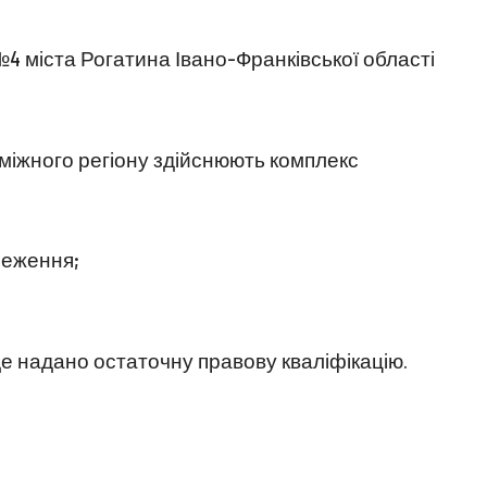
 №4 міста Рогатина Івано-Франківської області
суміжного регіону здійснюють комплекс
реження;
е надано остаточну правову кваліфікацію.