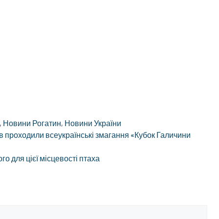
,
Новини Рогатин
,
Новини України
ів проходили всеукраїнські змагання «Кубок Галичини
о для цієї місцевості птаха