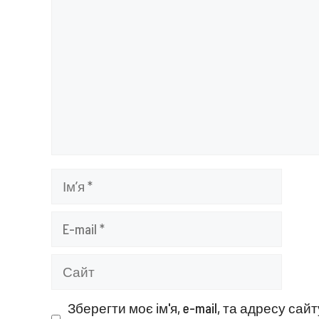
Ім’я
E-
mail
Сайт
Зберегти моє ім'я, e-mail, та адресу са