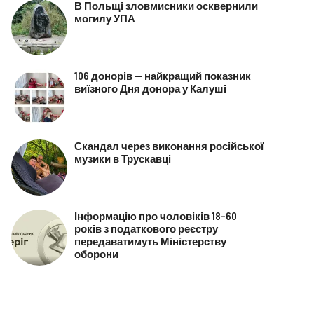
В Польщі зловмисники осквернили
могилу УПА
106 донорів — найкращий показник
виїзного Дня донора у Калуші
Скандал через виконання російської
музики в Трускавці
Інформацію про чоловіків 18–60
років з податкового реєстру
передаватимуть Міністерству
оборони