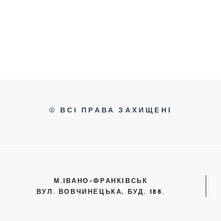
© ВСІ ПРАВА ЗАХИЩЕНІ
М.ІВАНО-ФРАНКІВСЬК
ВУЛ. ВОВЧИНЕЦЬКА, БУД. 188.