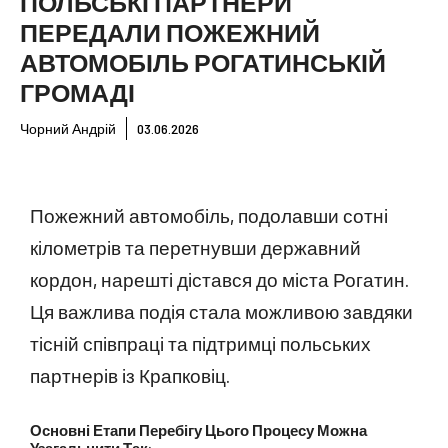
ПОЛЬСЬКІ ПАРТНЕРИ
ПЕРЕДАЛИ ПОЖЕЖНИЙ
АВТОМОБІЛЬ РОГАТИНСЬКІЙ
ГРОМАДІ
Чорний Андрій
03.06.2026
Пожежний автомобіль, подолавши сотні
кілометрів та перетнувши державний
кордон, нарешті дістався до міста Рогатин.
Ця важлива подія стала можливою завдяки
тісній співпраці та підтримці польських
партнерів із Крапковіц.
Основні Етапи Перебігу Цього Процесу Можна
Узагальнити Так: