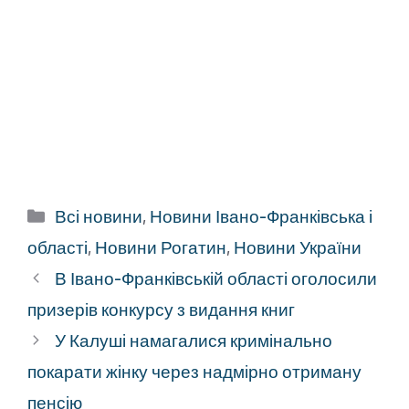
Категорії
Всі новини
,
Новини Івано-Франківська і
області
,
Новини Рогатин
,
Новини України
В Івано-Франківській області оголосили
призерів конкурсу з видання книг
У Калуші намагалися кримінально
покарати жінку через надмірно отриману
пенсію