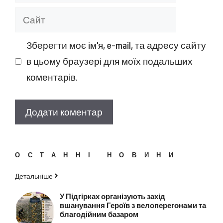
mail
Сайт
Зберегти моє ім'я, e-mail, та адресу сайту
в цьому браузері для моїх подальших
коментарів.
ОСТАННІ НОВИНИ
Детальніше
У Підгірках організують захід
вшанування Героїв з велоперегонами та
благодійним базаром