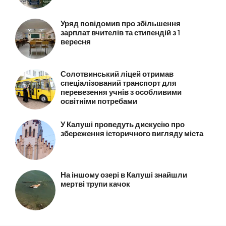
Уряд повідомив про збільшення
зарплат вчителів та стипендій з 1
вересня
Солотвинський ліцей отримав
спеціалізований транспорт для
перевезення учнів з особливими
освітніми потребами
У Калуші проведуть дискусію про
збереження історичного вигляду міста
На іншому озері в Калуші знайшли
мертві трупи качок