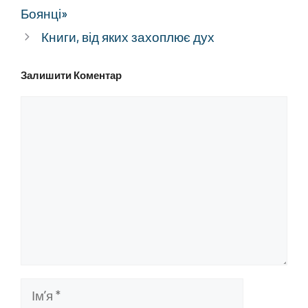
Боянці»
Книги, від яких захоплює дух
Залишити Коментар
Коментар
Ім’я