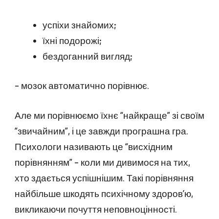
успіхи знайомих;
їхні подорожі;
бездоганний вигляд;
– мозок автоматично порівнює.
Але ми порівнюємо їхнє “найкраще” зі своїм
“звичайним”, і це завжди програшна гра.
Психологи називають це “висхідним
порівнянням” – коли ми дивимося на тих,
хто здається успішнішим. Такі порівняння
найбільше шкодять психічному здоров’ю,
викликаючи почуття неповноцінності.