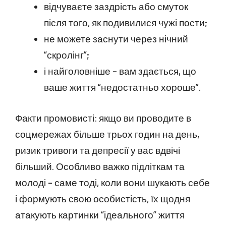
відчуваєте заздрість або смуток
після того, як подивилися чужі пости;
не можете заснути через нічний
“скролінг”;
і найголовніше – вам здається, що
ваше життя “недостатньо хороше”.
Факти промовисті: якщо ви проводите в
соцмережах більше трьох годин на день,
ризик тривоги та депресії у вас вдвічі
більший. Особливо важко підліткам та
молоді – саме тоді, коли вони шукають себе
і формують свою особистість, їх щодня
атакують картинки “ідеального” життя