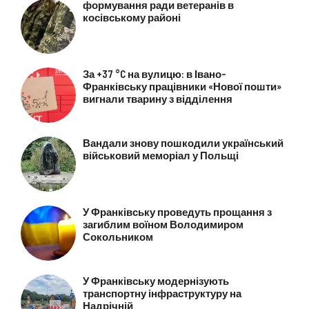
формування ради ветеранів в
косівському районі
За +37 °C на вулицю: в Івано-
Франківську працівники «Нової пошти»
вигнали тварину з відділення
Вандали знову пошкодили український
військовий меморіал у Польщі
У Франківську проведуть прощання з
загиблим воїном Володимиром
Сокольником
У Франківську модернізують
транспортну інфраструктуру на
Надрічній