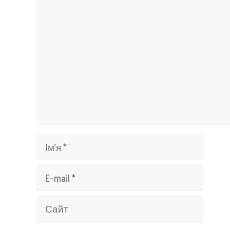
Коментар
Ім’я
E-
mail
Сайт