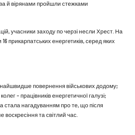
ва й вірянами пройшли стежками
цій, учасники заходу по черзі несли Хрест. На
и 16 прикарпатських енергетиків, серед яких
якнайшвидше повернення військових додому;
колег – працівників енергетичної галузі;
а стала нагадуванням про те, що після
 воскресіння та світлий час.