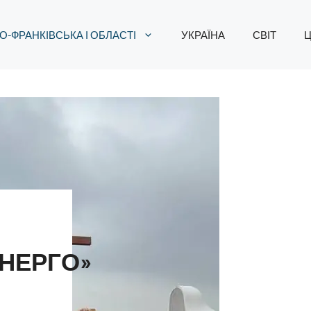
О-ФРАНКІВСЬКА І ОБЛАСТІ
УКРАЇНА
СВІТ
Ц
НЕРГО»