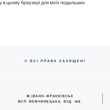
йту в цьому браузері для моїх подальших
© ВСІ ПРАВА ЗАХИЩЕНІ
М.ІВАНО-ФРАНКІВСЬК
ВУЛ. ВОВЧИНЕЦЬКА, БУД. 188.