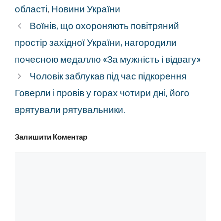
області
,
Новини України
Воїнів, що охороняють повітряний
простір західної України, нагородили
почесною медаллю «За мужність і відвагу»
Чоловік заблукав під час підкорення
Говерли і провів у горах чотири дні, його
врятували рятувальники.
Залишити Коментар
Коментар