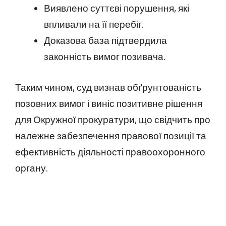
Виявлено суттєві порушення, які
впливали на її перебіг.
Доказова база підтвердила
законність вимог позивача.
Таким чином, суд визнав обґрунтованість
позовних вимог і виніс позитивне рішення
для Окружної прокуратури, що свідчить про
належне забезпечення правової позиції та
ефективність діяльності правоохоронного
органу.