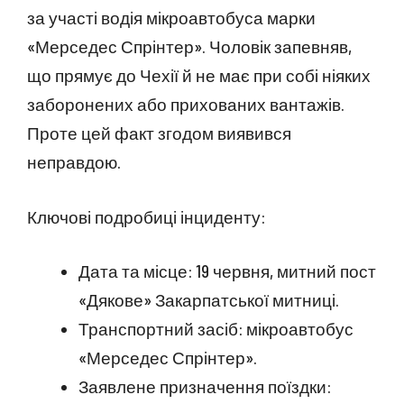
за участі водія мікроавтобуса марки
«Мерседес Спрінтер». Чоловік запевняв,
що прямує до Чехії й не має при собі ніяких
заборонених або прихованих вантажів.
Проте цей факт згодом виявився
неправдою.
Ключові подробиці інциденту:
Дата та місце: 19 червня, митний пост
«Дякове» Закарпатської митниці.
Транспортний засіб: мікроавтобус
«Мерседес Спрінтер».
Заявлене призначення поїздки: