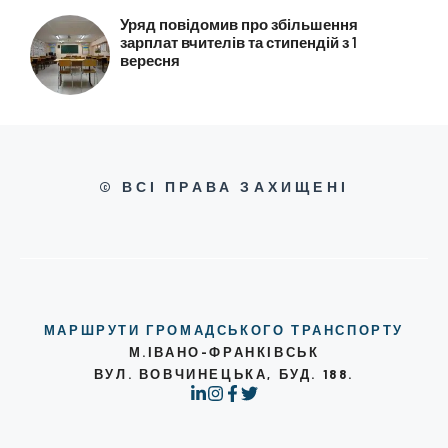
Уряд повідомив про збільшення
зарплат вчителів та стипендій з 1
вересня
© ВСІ ПРАВА ЗАХИЩЕНІ
МАРШРУТИ ГРОМАДСЬКОГО ТРАНСПОРТУ
М.ІВАНО-ФРАНКІВСЬК
ВУЛ. ВОВЧИНЕЦЬКА, БУД. 188.