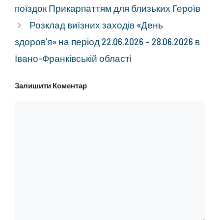
поїздок Прикарпаттям для близьких Героїв
Розклад виїзних заходів «День
здоров’я» на період 22.06.2026 – 28.06.2026 в
Івано-Франківській області
Залишити Коментар
Коментар