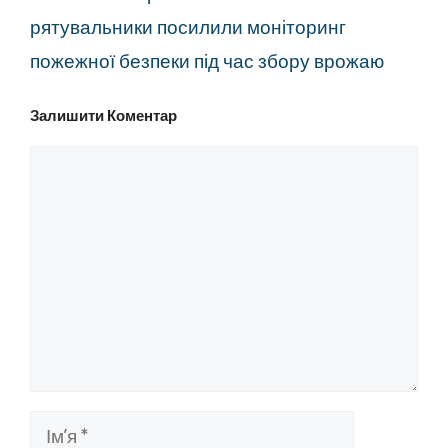
рятувальники посилили моніторинг
пожежної безпеки під час збору врожаю
Залишити Коментар
Коментар
Ім’я