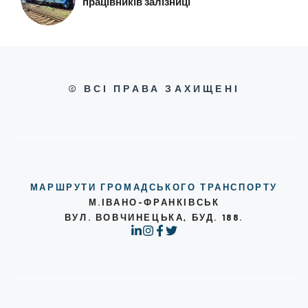
працівників залізниці
© ВСІ ПРАВА ЗАХИЩЕНІ
МАРШРУТИ ГРОМАДСЬКОГО ТРАНСПОРТУ
М.ІВАНО-ФРАНКІВСЬК
ВУЛ. ВОВЧИНЕЦЬКА, БУД. 188.