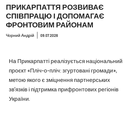
ПРИКАРПАТТЯ РОЗВИВАЄ
СПІВПРАЦЮ І ДОПОМАГАЄ
ФРОНТОВИМ РАЙОНАМ
Чорний Андрій
09.07.2026
На Прикарпатті реалізується національний
проєкт «Пліч-о-пліч: згуртовані громади»,
метою якого є зміцнення партнерських
зв’язків і підтримка прифронтових регіонів
України.