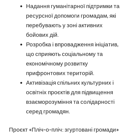
Надання гуманітарної підтримки та
ресурсної допомоги громадам, які
перебувають у зоні активних
бойових дій.
Розробка і впровадження ініціатив,
що сприяють соціальному та
економічному розвитку
прифронтових територій.
Активізація спільних культурних і
освітніх проєктів для підвищення
взаєморозуміння та солідарності
серед громадян.
Проєкт «Пліч-о-пліч: згуртовані громади»