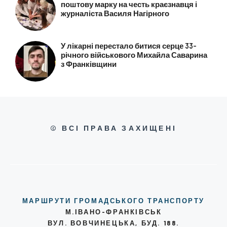
поштову марку на честь краєзнавця і
журналіста Василя Нагірного
У лікарні перестало битися серце 33-
річного військового Михайла Саварина
з Франківщини
© ВСІ ПРАВА ЗАХИЩЕНІ
МАРШРУТИ ГРОМАДСЬКОГО ТРАНСПОРТУ
М.ІВАНО-ФРАНКІВСЬК
ВУЛ. ВОВЧИНЕЦЬКА, БУД. 188.