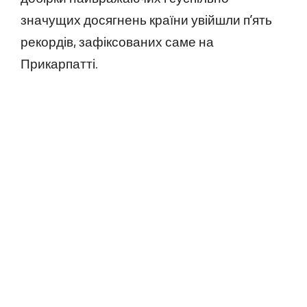
значущих досягнень країни увійшли п’ять
рекордів, зафіксованих саме на
Прикарпатті.