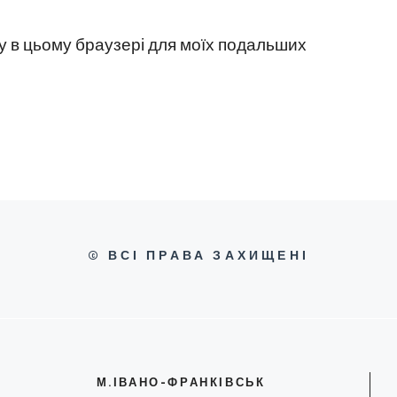
йту в цьому браузері для моїх подальших
© ВСІ ПРАВА ЗАХИЩЕНІ
М.ІВАНО-ФРАНКІВСЬК