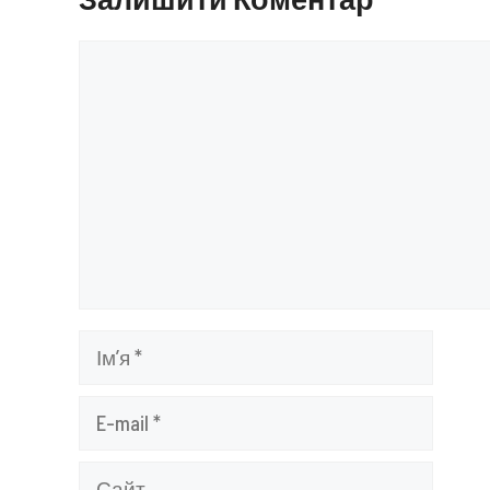
Коментар
Ім’я
E-
mail
Сайт