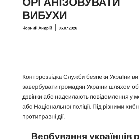
ОРГАНІЗОВУВАТИ
ВИБУХИ
Чорний Андрій
03.07.2026
Контррозвідка Служби безпеки України в
завербувати громадян України шляхом об
дзвінки або надсилають повідомлення у м
або Національної поліції. Під різними х
протиправні дії.
Вербування українців 