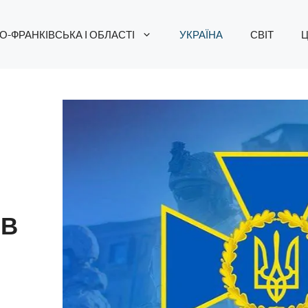
О-ФРАНКІВСЬКА І ОБЛАСТІ
УКРАЇНА
СВІТ
Ц
ІВ