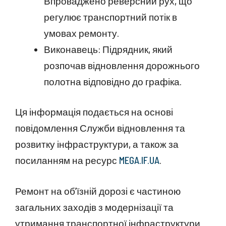
Впроваджено реверсний рух, що
регулює транспортний потік в
умовах ремонту.
Виконавець: Підрядник, який
розпочав відновлення дорожнього
полотна відповідно до графіка.
Ця інформація подається на основі
повідомлення Служби відновлення та
розвитку інфраструктури, а також за
посиланням на ресурс
MEGA.IF.UA
.
Ремонт на об’їзній дорозі є частиною
загальних заходів з модернізації та
утримання транспортної інфраструктури