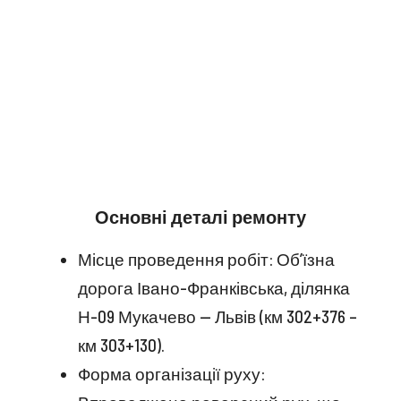
Основні деталі ремонту
Місце проведення робіт: Об’їзна
дорога Івано-Франківська, ділянка
Н-09 Мукачево — Львів (км 302+376 –
км 303+130).
Форма організації руху: