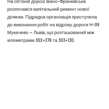
На об’їзній дорозі Івано-Франківська
розпочався капітальний ремонт нової
ділянки. Підрядна організація приступила
до виконання робіт на відрізку дороги Н-09
Мукачево — Львів, що розташований між
кілометрами 302+376 та 303+130.