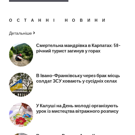
ОСТАННІ НОВИНИ
Детальніше
Смертельна мандрівка в Карпатах: 58-
річний турист загинув у горах
В Івано-Франківську через брак місць
солдат ЗСУ ховають у сусідніх селах
У Калуші на День молоді організують
урок із мистецтва вітражного розпису