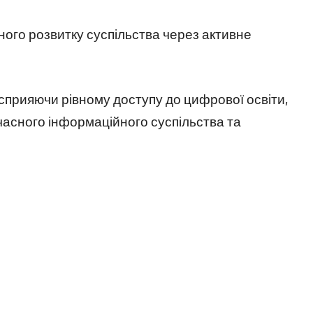
ного розвитку суспільства через активне
, сприяючи рівному доступу до цифрової освіти,
асного інформаційного суспільства та