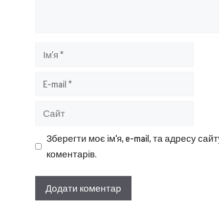
Ім’я
E-
mail
Сайт
Зберегти моє ім'я, e-mail, та адресу са
коментарів.