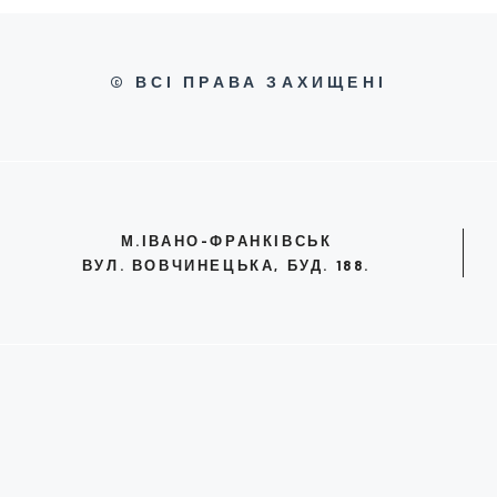
© ВСІ ПРАВА ЗАХИЩЕНІ
М.ІВАНО-ФРАНКІВСЬК
ВУЛ. ВОВЧИНЕЦЬКА, БУД. 188.