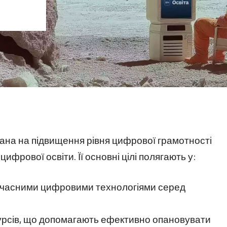
вана на підвищення рівня цифрової грамотності
ифрової освіти. Її основні цілі полягають у:
сучасними цифровими технологіями серед
курсів, що допомагають ефективно опановувати