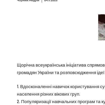
Щорічна всеукраїнська ініціатива спрямо
громадян України та розповсюдження ідеї ц
1. Вдосконаленні навичок користування 
населення різних вікових груп.
2. Популяризації навчальних програм та 