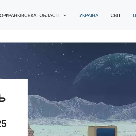
О-ФРАНКІВСЬКА І ОБЛАСТІ
УКРАЇНА
СВІТ
Ц
Ь
25