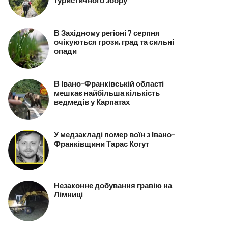
В Західному регіоні 7 серпня
очікуються грози, град та сильні
опади
В Івано-Франківській області
мешкає найбільша кількість
ведмедів у Карпатах
У медзакладі помер воїн з Івано-
Франківщини Тарас Когут
Незаконне добування гравію на
Лімниці