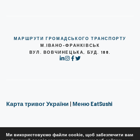
МАРШРУТИ ГРОМАДСЬКОГО ТРАНСПОРТУ
М.ІВАНО-ФРАНКІВСЬК
ВУЛ. ВОВЧИНЕЦЬКА, БУД. 188.
Карта тривог України
|
Меню EatSushi
Ми використовуємо файли cookie, щоб забезпечити вам