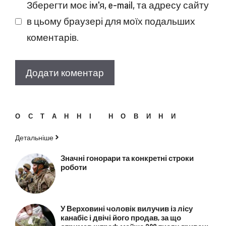
Зберегти моє ім'я, e-mail, та адресу сайту
в цьому браузері для моїх подальших
коментарів.
ОСТАННІ НОВИНИ
Детальніше
Значні гонорари та конкретні строки
роботи
У Верховині чоловік вилучив із лісу
канабіс і двічі його продав, за що