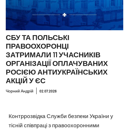
СБУ ТА ПОЛЬСЬКІ
ПРАВООХОРОНЦІ
ЗАТРИМАЛИ 11 УЧАСНИКІВ
ОРГАНІЗАЦІЇ ОПЛАЧУВАНИХ
РОСІЄЮ АНТИУКРАЇНСЬКИХ
АКЦІЙ У ЄС
Чорний Андрій
02.07.2026
Контррозвідка Служби безпеки України у
тісній співпраці з правоохоронними