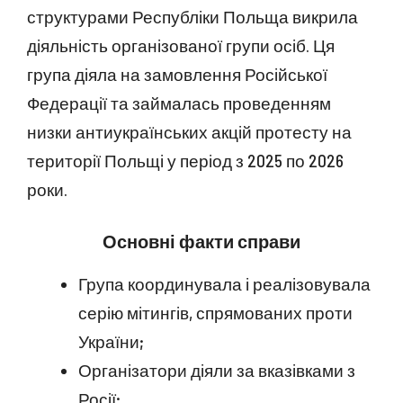
структурами Республіки Польща викрила
діяльність організованої групи осіб. Ця
група діяла на замовлення Російської
Федерації та займалась проведенням
низки антиукраїнських акцій протесту на
території Польщі у період з 2025 по 2026
роки.
Основні факти справи
Група координувала і реалізовувала
серію мітингів, спрямованих проти
України;
Організатори діяли за вказівками з
Росії;