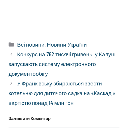
Категорії
Всі новини
,
Новини України
Конкурс на 762 тисячі гривень: у Калуші
запускають систему електронного
документообігу
У Франківську збираються звести
котельню для дитячого садка на «Каскаді»
вартістю понад 14 млн грн
Залишити Коментар